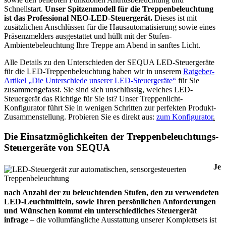
Schnellstart.
Unser Spitzenmodell für die Treppenbeleuchtung
ist das Professional NEO-LED-Steuergerät.
Dieses ist mit
zusätzlichen Anschlüssen für die Hausautomatisierung sowie eines
Präsenzmelders ausgestattet und hüllt mit der Stufen-
Ambientebeleuchtung Ihre Treppe am Abend in sanftes Licht.
Alle Details zu den Unterschieden der SEQUA LED-Steuergeräte
für die LED-Treppenbeleuchtung haben wir in unserem
Ratgeber-
Artikel „Die Unterschiede unserer LED-Steuergeräte“
für Sie
zusammengefasst. Sie sind sich unschlüssig, welches LED-
Steuergerät das Richtige für Sie ist? Unser Treppenlicht-
Konfigurator führt Sie in wenigen Schritten zur perfekten Produkt-
Zusammenstellung. Probieren Sie es direkt aus:
zum Konfigurator
.
Die Einsatzmöglichkeiten der Treppenbeleuchtungs-
Steuergeräte von SEQUA
Je
nach Anzahl der zu beleuchtenden Stufen, den zu verwendeten
LED-Leuchtmitteln, sowie Ihren persönlichen Anforderungen
und Wünschen kommt ein unterschiedliches Steuergerät
infrage
– die vollumfängliche Ausstattung unserer Komplettsets ist