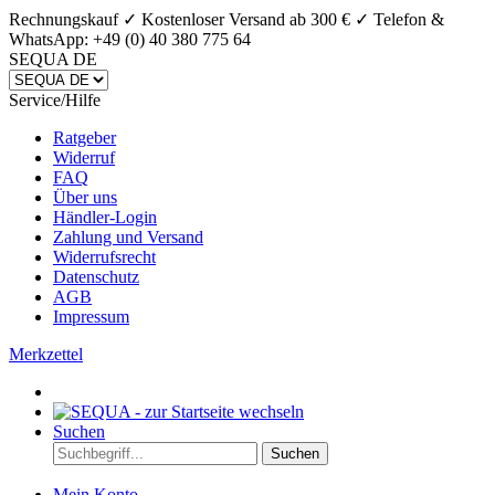
Rechnungskauf ✓ Kostenloser Versand ab 300 € ✓
Telefon &
WhatsApp: +49 (0) 40 380 775 64
SEQUA DE
Service/Hilfe
Ratgeber
Widerruf
FAQ
Über uns
Händler-Login
Zahlung und Versand
Widerrufsrecht
Datenschutz
AGB
Impressum
Merkzettel
Suchen
Suchen
Mein Konto