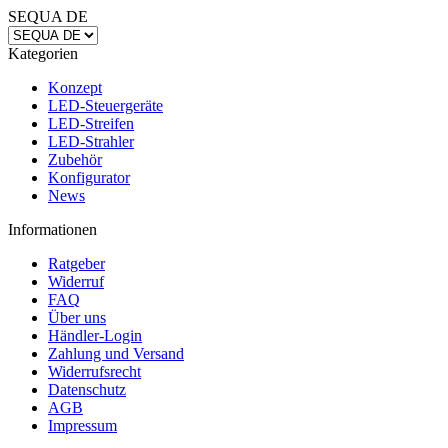
SEQUA DE
Kategorien
Konzept
LED-Steuergeräte
LED-Streifen
LED-Strahler
Zubehör
Konfigurator
News
Informationen
Ratgeber
Widerruf
FAQ
Über uns
Händler-Login
Zahlung und Versand
Widerrufsrecht
Datenschutz
AGB
Impressum