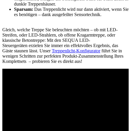
dunkle Treppenhäuser.
Sparsam:
Das Treppenlicht wird nur dann aktiviert, wenn Sie
es benötigen – dank ausgefeilter Sensortechnik.
Gleich, welche Treppe Sie beleuchten möchten – ob mit LED-
Streifen, oder LED-Strahlern, ob offene Kragarmtreppe, oder
klassische Betontreppe: Mit den SEQUA LED-
Steuergeräten erzielen Sie immer ein effektvolles Ergebnis, das
Gäste staunen lässt. Unser
Treppenlicht-Konfigurator
führt Sie in
wenigen Schritten zur perfekten Produkt-Zusammenstellung Ihres
Komplettsets – probieren Sie es direkt aus!