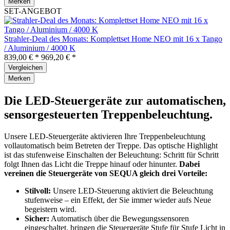
Merken
SET-ANGEBOT
Strahler-Deal des Monats: Komplettset Home NEO mit 16 x Tango
/ Aluminium / 4000 K
839,00 € *
969,20 € *
Vergleichen
Merken
Die LED-Steuergeräte zur automatischen,
sensorgesteuerten Treppenbeleuchtung.
Unsere LED-Steuergeräte aktivieren Ihre Treppenbeleuchtung
vollautomatisch beim Betreten der Treppe. Das optische Highlight
ist das stufenweise Einschalten der Beleuchtung: Schritt für Schritt
folgt Ihnen das Licht die Treppe hinauf oder hinunter.
Dabei
vereinen die Steuergeräte von SEQUA gleich drei Vorteile:
Stilvoll:
Unsere LED-Steuerung aktiviert die Beleuchtung
stufenweise – ein Effekt, der Sie immer wieder aufs Neue
begeistern wird.
Sicher:
Automatisch über die Bewegungssensoren
eingeschaltet, bringen die Steuergeräte Stufe für Stufe Licht in