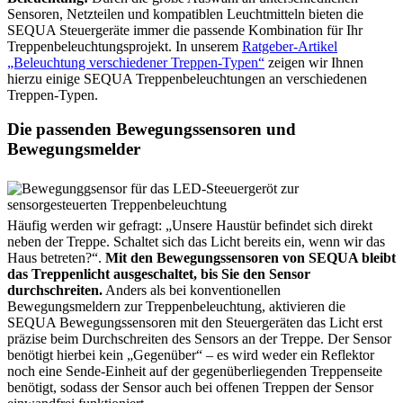
Sensoren, Netzteilen und kompatiblen Leuchtmitteln bieten die
SEQUA Steuergeräte immer die passende Kombination für Ihr
Treppenbeleuchtungsprojekt. In unserem
Ratgeber-Artikel
„Beleuchtung verschiedener Treppen-Typen“
zeigen wir Ihnen
hierzu einige SEQUA Treppenbeleuchtungen an verschiedenen
Treppen-Typen.
Die passenden Bewegungssensoren und
Bewegungsmelder
Häufig werden wir gefragt: „Unsere Haustür befindet sich direkt
neben der Treppe. Schaltet sich das Licht bereits ein, wenn wir das
Haus betreten?“.
Mit den Bewegungssensoren von SEQUA bleibt
das Treppenlicht ausgeschaltet, bis Sie den Sensor
durchschreiten.
Anders als bei konventionellen
Bewegungsmeldern zur Treppenbeleuchtung, aktivieren die
SEQUA Bewegungssensoren mit den Steuergeräten das Licht erst
präzise beim Durchschreiten des Sensors an der Treppe. Der Sensor
benötigt hierbei kein „Gegenüber“ – es wird weder ein Reflektor
noch eine Sende-Einheit auf der gegenüberliegenden Treppenseite
benötigt, sodass der Sensor auch bei offenen Treppen der Sensor