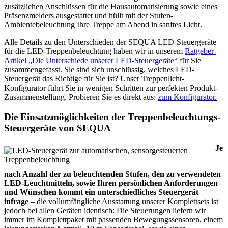
zusätzlichen Anschlüssen für die Hausautomatisierung sowie eines
Präsenzmelders ausgestattet und hüllt mit der Stufen-
Ambientebeleuchtung Ihre Treppe am Abend in sanftes Licht.
Alle Details zu den Unterschieden der SEQUA LED-Steuergeräte
für die LED-Treppenbeleuchtung haben wir in unserem
Ratgeber-
Artikel „Die Unterschiede unserer LED-Steuergeräte“
für Sie
zusammengefasst. Sie sind sich unschlüssig, welches LED-
Steuergerät das Richtige für Sie ist? Unser Treppenlicht-
Konfigurator führt Sie in wenigen Schritten zur perfekten Produkt-
Zusammenstellung. Probieren Sie es direkt aus:
zum Konfigurator
.
Die Einsatzmöglichkeiten der Treppenbeleuchtungs-
Steuergeräte von SEQUA
Je
nach Anzahl der zu beleuchtenden Stufen, den zu verwendeten
LED-Leuchtmitteln, sowie Ihren persönlichen Anforderungen
und Wünschen kommt ein unterschiedliches Steuergerät
infrage
– die vollumfängliche Ausstattung unserer Komplettsets ist
jedoch bei allen Geräten identisch: Die Steuerungen liefern wir
immer im Komplettpaket mit passenden Bewegungssensoren, einem