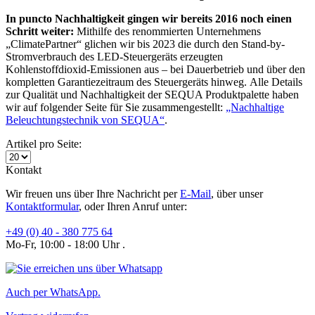
In puncto Nachhaltigkeit gingen wir bereits 2016 noch einen
Schritt weiter:
Mithilfe des renommierten Unternehmens
„ClimatePartner“ glichen wir bis 2023 die durch den Stand-by-
Stromverbrauch des LED-Steuergeräts erzeugten
Kohlenstoffdioxid-Emissionen aus – bei Dauerbetrieb und über den
kompletten Garantiezeitraum des Steuergeräts hinweg. Alle Details
zur Qualität und Nachhaltigkeit der SEQUA Produktpalette haben
wir auf folgender Seite für Sie zusammengestellt:
„Nachhaltige
Beleuchtungstechnik von SEQUA“
.
Artikel pro Seite:
Kontakt
Wir freuen uns über Ihre Nachricht per
E-Mail
, über unser
Kontaktformular
, oder Ihren Anruf unter:
+49 (0) 40 - 380 775 64
Mo-Fr, 10:00 - 18:00 Uhr .
Auch per WhatsApp.