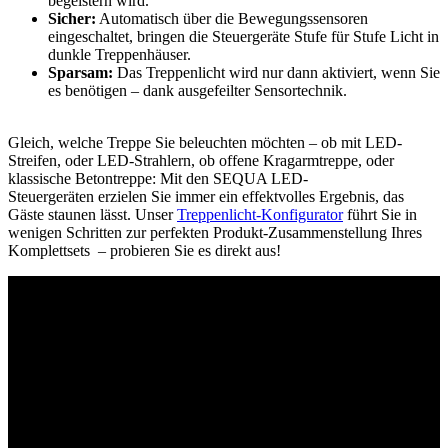
begeistern wird.
Sicher:
Automatisch über die Bewegungssensoren
eingeschaltet, bringen die Steuergeräte Stufe für Stufe Licht in
dunkle Treppenhäuser.
Sparsam:
Das Treppenlicht wird nur dann aktiviert, wenn Sie
es benötigen – dank ausgefeilter Sensortechnik.
Gleich, welche Treppe Sie beleuchten möchten – ob mit LED-
Streifen, oder LED-Strahlern, ob offene Kragarmtreppe, oder
klassische Betontreppe: Mit den SEQUA LED-
Steuergeräten erzielen Sie immer ein effektvolles Ergebnis, das
Gäste staunen lässt. Unser
Treppenlicht-Konfigurator
führt Sie in
wenigen Schritten zur perfekten Produkt-Zusammenstellung Ihres
Komplettsets – probieren Sie es direkt aus!