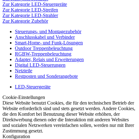
Zur Kategorie LED-Steuergeräte
Zur Kategorie LED-Streifen
Zur Kategorie LED-Strahler
Zur Kategorie Zubehör
Steuerungs- und Montagezubehör
Anschlusskabel und Verbinder
Smart-Home- und Funk-Lösungen
Outdoor Treppenbeleuchtung
RGBW-Treppenbeleuchtung
Adapter, Relais und Erweiterungen
Digital LED-Steuerungen
Netzteile
Restposten und Sonderangebote
LED-Steuergeräte
Cookie-Einstellungen
Diese Website benutzt Cookies, die für den technischen Betrieb der
Website erforderlich sind und stets gesetzt werden. Andere Cookies,
die den Komfort bei Benutzung dieser Website erhöhen, der
Direktwerbung dienen oder die Interaktion mit anderen Websites
und sozialen Netzwerken vereinfachen sollen, werden nur mit Ihrer
Zustimmung gesetzt.
Konfiguration