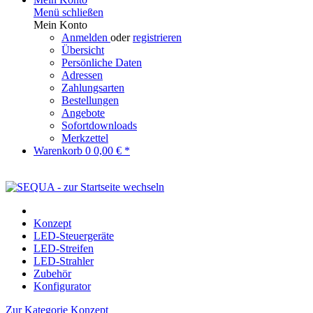
Menü schließen
Mein Konto
Anmelden
oder
registrieren
Übersicht
Persönliche Daten
Adressen
Zahlungsarten
Bestellungen
Angebote
Sofortdownloads
Merkzettel
Warenkorb
0
0,00 € *
Konzept
LED-Steuergeräte
LED-Streifen
LED-Strahler
Zubehör
Konfigurator
Zur Kategorie Konzept