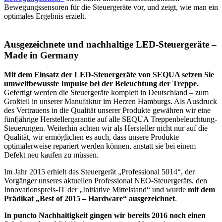
Bewegungssensoren für die Steuergeräte vor, und zeigt, wie man ein
optimales Ergebnis erzielt.
Ausgezeichnete und nachhaltige LED-Steuergeräte –
Made in Germany
Mit dem Einsatz der LED-Steuergeräte von SEQUA setzen Sie
umweltbewusste Impulse bei der Beleuchtung der Treppe.
Gefertigt werden die Steuergeräte komplett in Deutschland – zum
Großteil in unserer Manufaktur im Herzen Hamburgs. Als Ausdruck
des Vertrauens in die Qualität unserer Produkte gewähren wir eine
fünfjährige Herstellergarantie auf alle SEQUA Treppenbeleuchtung-
Steuerungen. Weiterhin achten wir als Hersteller nicht nur auf die
Qualität, wir ermöglichen es auch, dass unsere Produkte
optimalerweise repariert werden können, anstatt sie bei einem
Defekt neu kaufen zu müssen.
Im Jahr 2015 erhielt das Steuergerät „Professional 5014“, der
Vorgänger unseres aktuellen Professional NEO-Steuergeräts, den
Innovationspreis-IT der „Initiative Mittelstand“ und wurde
mit dem
Prädikat „Best of 2015 – Hardware“ ausgezeichnet
.
In puncto Nachhaltigkeit gingen wir bereits 2016 noch einen