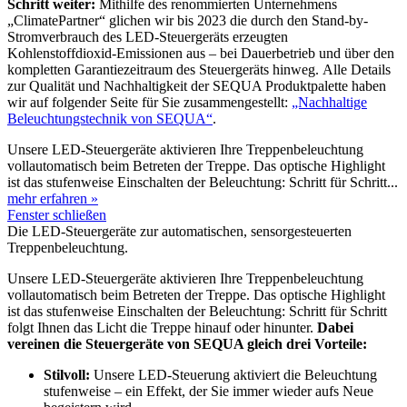
Schritt weiter:
Mithilfe des renommierten Unternehmens
„ClimatePartner“ glichen wir bis 2023 die durch den Stand-by-
Stromverbrauch des LED-Steuergeräts erzeugten
Kohlenstoffdioxid-Emissionen aus – bei Dauerbetrieb und über den
kompletten Garantiezeitraum des Steuergeräts hinweg. Alle Details
zur Qualität und Nachhaltigkeit der SEQUA Produktpalette haben
wir auf folgender Seite für Sie zusammengestellt:
„Nachhaltige
Beleuchtungstechnik von SEQUA“
.
Unsere LED-Steuergeräte aktivieren Ihre Treppenbeleuchtung
vollautomatisch beim Betreten der Treppe. Das optische Highlight
ist das stufenweise Einschalten der Beleuchtung: Schritt für Schritt...
mehr erfahren »
Fenster schließen
Die LED-Steuergeräte zur automatischen, sensorgesteuerten
Treppenbeleuchtung.
Unsere LED-Steuergeräte aktivieren Ihre Treppenbeleuchtung
vollautomatisch beim Betreten der Treppe. Das optische Highlight
ist das stufenweise Einschalten der Beleuchtung: Schritt für Schritt
folgt Ihnen das Licht die Treppe hinauf oder hinunter.
Dabei
vereinen die Steuergeräte von SEQUA gleich drei Vorteile:
Stilvoll:
Unsere LED-Steuerung aktiviert die Beleuchtung
stufenweise – ein Effekt, der Sie immer wieder aufs Neue