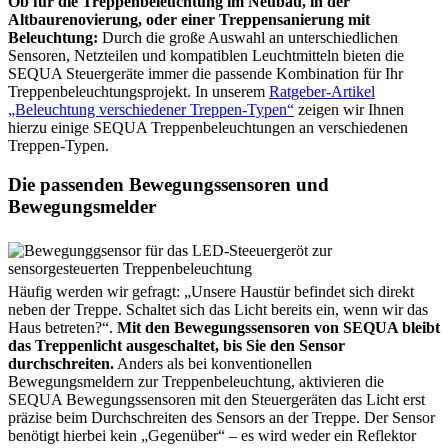
Ob für die Treppenbeleuchtung im Neubau, in der
Altbaurenovierung, oder einer Treppensanierung mit
Beleuchtung:
Durch die große Auswahl an unterschiedlichen
Sensoren, Netzteilen und kompatiblen Leuchtmitteln bieten die
SEQUA Steuergeräte immer die passende Kombination für Ihr
Treppenbeleuchtungsprojekt. In unserem
Ratgeber-Artikel
„Beleuchtung verschiedener Treppen-Typen“
zeigen wir Ihnen
hierzu einige SEQUA Treppenbeleuchtungen an verschiedenen
Treppen-Typen.
Die passenden Bewegungssensoren und
Bewegungsmelder
Häufig werden wir gefragt: „Unsere Haustür befindet sich direkt
neben der Treppe. Schaltet sich das Licht bereits ein, wenn wir das
Haus betreten?“.
Mit den Bewegungssensoren von SEQUA bleibt
das Treppenlicht ausgeschaltet, bis Sie den Sensor
durchschreiten.
Anders als bei konventionellen
Bewegungsmeldern zur Treppenbeleuchtung, aktivieren die
SEQUA Bewegungssensoren mit den Steuergeräten das Licht erst
präzise beim Durchschreiten des Sensors an der Treppe. Der Sensor
benötigt hierbei kein „Gegenüber“ – es wird weder ein Reflektor