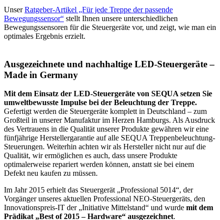
Unser
Ratgeber-Artikel „Für jede Treppe der passende
Bewegungssensor“
stellt Ihnen unsere unterschiedlichen
Bewegungssensoren für die Steuergeräte vor, und zeigt, wie man ein
optimales Ergebnis erzielt.
Ausgezeichnete und nachhaltige LED-Steuergeräte –
Made in Germany
Mit dem Einsatz der LED-Steuergeräte von SEQUA setzen Sie
umweltbewusste Impulse bei der Beleuchtung der Treppe.
Gefertigt werden die Steuergeräte komplett in Deutschland – zum
Großteil in unserer Manufaktur im Herzen Hamburgs. Als Ausdruck
des Vertrauens in die Qualität unserer Produkte gewähren wir eine
fünfjährige Herstellergarantie auf alle SEQUA Treppenbeleuchtung-
Steuerungen. Weiterhin achten wir als Hersteller nicht nur auf die
Qualität, wir ermöglichen es auch, dass unsere Produkte
optimalerweise repariert werden können, anstatt sie bei einem
Defekt neu kaufen zu müssen.
Im Jahr 2015 erhielt das Steuergerät „Professional 5014“, der
Vorgänger unseres aktuellen Professional NEO-Steuergeräts, den
Innovationspreis-IT der „Initiative Mittelstand“ und wurde
mit dem
Prädikat „Best of 2015 – Hardware“ ausgezeichnet
.