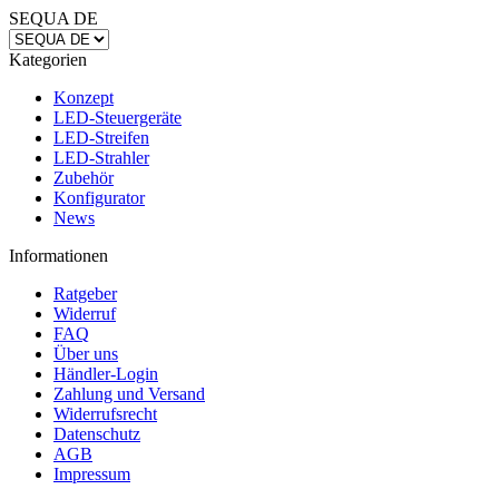
SEQUA DE
Kategorien
Konzept
LED-Steuergeräte
LED-Streifen
LED-Strahler
Zubehör
Konfigurator
News
Informationen
Ratgeber
Widerruf
FAQ
Über uns
Händler-Login
Zahlung und Versand
Widerrufsrecht
Datenschutz
AGB
Impressum