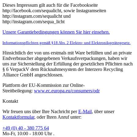
Dieses Impressum gilt auch für die Facebookseite
http://facebook.com/sequalicht, sowie Instagramseiten
http://instagram.com/sequalicht und
http://instagram.com/sequa_licht
Unsere Garantiebedingungen können Sie hier einsehen.
Informationspflichten gemäß §18 Abs. 2 Elektro- und Elektronikgerätegesetz.
Hinsichtlich der von uns erstmals mit Ware befüllten und an private
Endverbraucher abgegebenen Verkaufsverpackungen, haben wir
uns zur Sicherstellung der Erfüllung der gesetzlichen Pflichten nach
§ 6 VerpackV dem Rücknahmesystem der Interzero Recycling
Alliance GmbH angeschlossen.
Plattform der EU-Kommission zur Online-
Streitbeilegung:
www.ec.europa.eu/consumers/odr
Kontakt
Wir freuen uns über Ihre Nachricht per
E-Mail
, über unser
Kontaktformular
, oder Ihren Anruf unter:
+49 (0) 40 - 380 775 64
Mo-Fr, 10:00 - 18:00 Uhr .