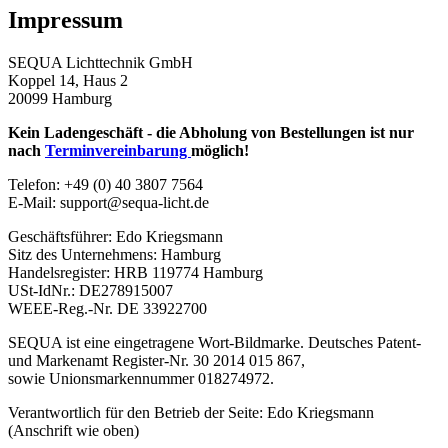
Impressum
SEQUA Lichttechnik GmbH
Koppel 14, Haus 2
20099 Hamburg
Kein Ladengeschäft - die Abholung von Bestellungen ist nur
nach
Terminvereinbarung
möglich!
Telefon: +49 (0) 40 3807 7564
E-Mail: support@sequa-licht.de
Geschäftsführer: Edo Kriegsmann
Sitz des Unternehmens: Hamburg
Handelsregister: HRB 119774 Hamburg
USt-IdNr.: DE278915007
WEEE-Reg.-Nr. DE 33922700
SEQUA ist eine eingetragene Wort-Bildmarke. Deutsches Patent-
und Markenamt Register-Nr. 30 2014 015 867,
sowie Unionsmarkennummer 018274972.
Verantwortlich für den Betrieb der Seite: Edo Kriegsmann
(Anschrift wie oben)