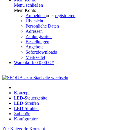
Menü schließen
Mein Konto
Anmelden
oder
registrieren
Übersicht
Persönliche Daten
Adressen
Zahlungsarten
Bestellungen
Angebote
Sofortdownloads
Merkzettel
Warenkorb
0
0,00 € *
Konzept
LED-Steuergeräte
LED-Streifen
LED-Strahler
Zubehör
Konfigurator
Zur Kategorie Konzept