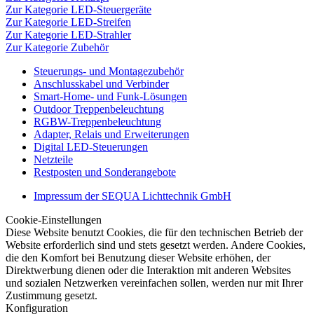
Zur Kategorie LED-Steuergeräte
Zur Kategorie LED-Streifen
Zur Kategorie LED-Strahler
Zur Kategorie Zubehör
Steuerungs- und Montagezubehör
Anschlusskabel und Verbinder
Smart-Home- und Funk-Lösungen
Outdoor Treppenbeleuchtung
RGBW-Treppenbeleuchtung
Adapter, Relais und Erweiterungen
Digital LED-Steuerungen
Netzteile
Restposten und Sonderangebote
Impressum der SEQUA Lichttechnik GmbH
Cookie-Einstellungen
Diese Website benutzt Cookies, die für den technischen Betrieb der
Website erforderlich sind und stets gesetzt werden. Andere Cookies,
die den Komfort bei Benutzung dieser Website erhöhen, der
Direktwerbung dienen oder die Interaktion mit anderen Websites
und sozialen Netzwerken vereinfachen sollen, werden nur mit Ihrer
Zustimmung gesetzt.
Konfiguration