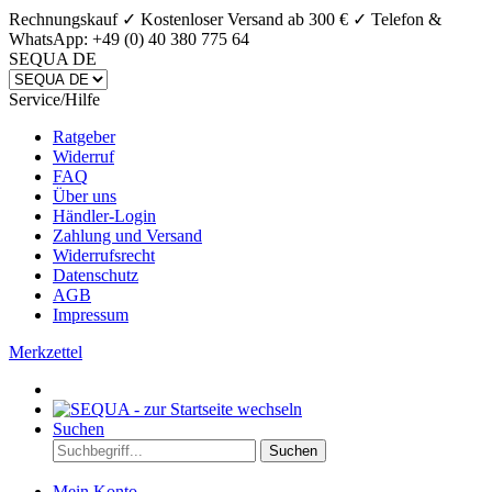
Rechnungskauf ✓ Kostenloser Versand ab 300 € ✓
Telefon &
WhatsApp: +49 (0) 40 380 775 64
SEQUA DE
Service/Hilfe
Ratgeber
Widerruf
FAQ
Über uns
Händler-Login
Zahlung und Versand
Widerrufsrecht
Datenschutz
AGB
Impressum
Merkzettel
Suchen
Suchen
Mein Konto