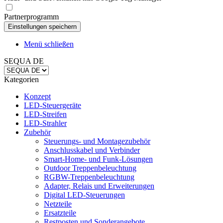
Partnerprogramm
Menü schließen
SEQUA DE
Kategorien
Konzept
LED-Steuergeräte
LED-Streifen
LED-Strahler
Zubehör
Steuerungs- und Montagezubehör
Anschlusskabel und Verbinder
Smart-Home- und Funk-Lösungen
Outdoor Treppenbeleuchtung
RGBW-Treppenbeleuchtung
Adapter, Relais und Erweiterungen
Digital LED-Steuerungen
Netzteile
Ersatzteile
Restposten und Sonderangebote