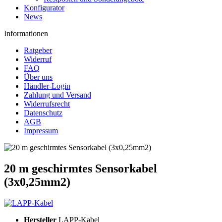
Konfigurator
News
Informationen
Ratgeber
Widerruf
FAQ
Über uns
Händler-Login
Zahlung und Versand
Widerrufsrecht
Datenschutz
AGB
Impressum
20 m geschirmtes Sensorkabel
(3x0,25mm2)
Hersteller
LAPP-Kabel