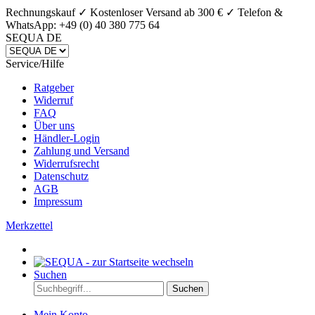
Rechnungskauf ✓ Kostenloser Versand ab 300 € ✓
Telefon &
WhatsApp: +49 (0) 40 380 775 64
SEQUA DE
Service/Hilfe
Ratgeber
Widerruf
FAQ
Über uns
Händler-Login
Zahlung und Versand
Widerrufsrecht
Datenschutz
AGB
Impressum
Merkzettel
Suchen
Suchen
Mein Konto