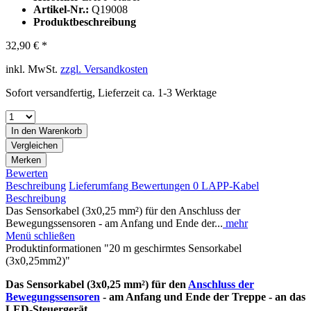
Artikel-Nr.:
Q19008
Produktbeschreibung
32,90 € *
inkl. MwSt.
zzgl. Versandkosten
Sofort versandfertig, Lieferzeit ca. 1-3 Werktage
In den
Warenkorb
Vergleichen
Merken
Bewerten
Beschreibung
Lieferumfang
Bewertungen
0
LAPP-Kabel
Beschreibung
Das Sensorkabel (3x0,25 mm²) für den Anschluss der
Bewegungssensoren - am Anfang und Ende der...
mehr
Menü schließen
Produktinformationen "20 m geschirmtes Sensorkabel
(3x0,25mm2)"
Das Sensorkabel (3x0,25 mm²) für den
Anschluss der
Bewegungssensoren
- am Anfang und Ende der Treppe - an das
LED-Steuergerät.