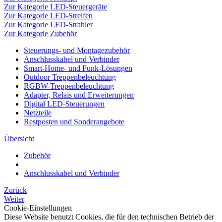
Zur Kategorie LED-Steuergeräte
Zur Kategorie LED-Streifen
Zur Kategorie LED-Strahler
Zur Kategorie Zubehör
Steuerungs- und Montagezubehör
Anschlusskabel und Verbinder
Smart-Home- und Funk-Lösungen
Outdoor Treppenbeleuchtung
RGBW-Treppenbeleuchtung
Adapter, Relais und Erweiterungen
Digital LED-Steuerungen
Netzteile
Restposten und Sonderangebote
Übersicht
Zubehör
Anschlusskabel und Verbinder
Zurück
Weiter
Cookie-Einstellungen
Diese Website benutzt Cookies, die für den technischen Betrieb der