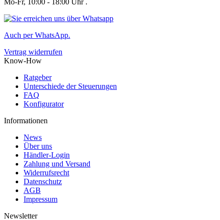
Mo-Fr, 10:00 - 18:00 Uhr .
Auch per WhatsApp.
Vertrag widerrufen
Know-How
Ratgeber
Unterschiede der Steuerungen
FAQ
Konfigurator
Informationen
News
Über uns
Händler-Login
Zahlung und Versand
Widerrufsrecht
Datenschutz
AGB
Impressum
Newsletter