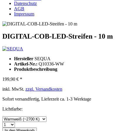
Datenschutz
AGB
Impressum
DIGITAL-COB-LED-Streifen - 10 m
Hersteller
SEQUA
Artikel-Nr.:
Q10336-WW
Produktbeschreibung
199,90 € *
inkl. MwSt.
zzgl. Versandkosten
Sofort versandfertig, Lieferzeit ca. 1-3 Werktage
Lichtfarbe:
In den
Warenkorb