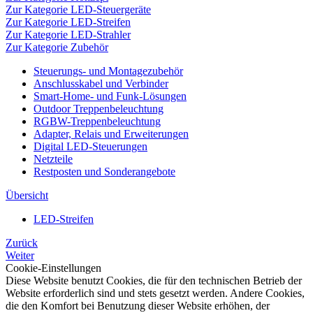
Zur Kategorie LED-Steuergeräte
Zur Kategorie LED-Streifen
Zur Kategorie LED-Strahler
Zur Kategorie Zubehör
Steuerungs- und Montagezubehör
Anschlusskabel und Verbinder
Smart-Home- und Funk-Lösungen
Outdoor Treppenbeleuchtung
RGBW-Treppenbeleuchtung
Adapter, Relais und Erweiterungen
Digital LED-Steuerungen
Netzteile
Restposten und Sonderangebote
Übersicht
LED-Streifen
Zurück
Weiter
Cookie-Einstellungen
Diese Website benutzt Cookies, die für den technischen Betrieb der
Website erforderlich sind und stets gesetzt werden. Andere Cookies,
die den Komfort bei Benutzung dieser Website erhöhen, der