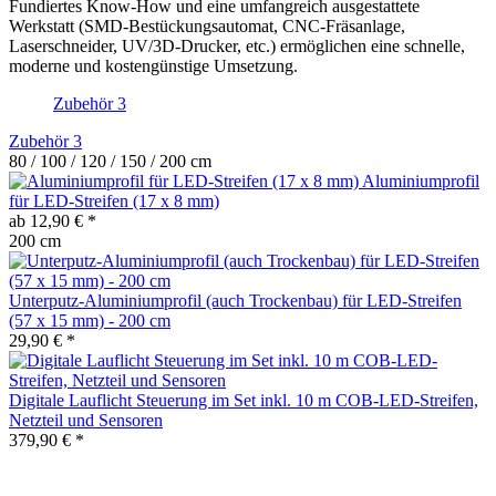
Fundiertes Know-How und eine umfangreich ausgestattete
Werkstatt (SMD-Bestückungsautomat, CNC-Fräsanlage,
Laserschneider, UV/3D-Drucker, etc.) ermöglichen eine schnelle,
moderne und kostengünstige Umsetzung.
Zubehör
3
Zubehör
3
80 / 100 / 120 / 150 / 200 cm
Aluminiumprofil
für LED-Streifen (17 x 8 mm)
ab 12,90 € *
200 cm
Unterputz-Aluminiumprofil (auch Trockenbau) für LED-Streifen
(57 x 15 mm) - 200 cm
29,90 € *
Digitale Lauflicht Steuerung im Set inkl. 10 m COB-LED-Streifen,
Netzteil und Sensoren
379,90 € *