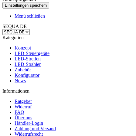
Menü schließen
SEQUA DE
Kategorien
Konzept
LED-Steuergeräte
LED-Streifen
LED-Strahler
Zubehör
Konfigurator
News
Informationen
Ratgeber
Widerruf
FAQ
Über uns
Händler-Login
Zahlung und Versand
Widerrufsrecht