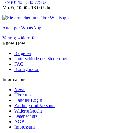
+49 (0) 40 - 380 775 64
Mo-Fr, 10:00 - 18:00 Uhr .
Auch per WhatsApp.
Vertrag widerrufen
Know-How
Ratgeber
Unterschiede der Steuerungen
FAQ
Konfigurator
Informationen
News
Über uns
Händler-Login
Zahlung und Versand
Widerrufsrecht
Datenschutz
AGB
Impressum