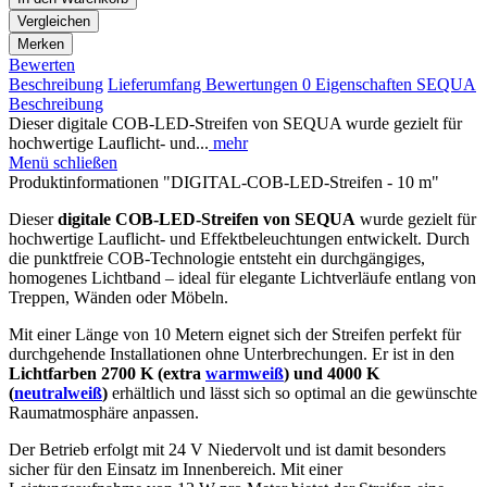
Vergleichen
Merken
Bewerten
Beschreibung
Lieferumfang
Bewertungen
0
Eigenschaften
SEQUA
Beschreibung
Dieser digitale COB-LED-Streifen von SEQUA wurde gezielt für
hochwertige Lauflicht- und...
mehr
Menü schließen
Produktinformationen "DIGITAL-COB-LED-Streifen - 10 m"
Dieser
digitale COB-LED-Streifen von SEQUA
wurde gezielt für
hochwertige Lauflicht- und Effektbeleuchtungen entwickelt. Durch
die punktfreie COB-Technologie entsteht ein durchgängiges,
homogenes Lichtband – ideal für elegante Lichtverläufe entlang von
Treppen, Wänden oder Möbeln.
Mit einer Länge von 10 Metern eignet sich der Streifen perfekt für
durchgehende Installationen ohne Unterbrechungen. Er ist in den
Lichtfarben 2700 K (extra
warmweiß
) und 4000 K
(
neutralweiß
)
erhältlich und lässt sich so optimal an die gewünschte
Raumatmosphäre anpassen.
Der Betrieb erfolgt mit 24 V Niedervolt und ist damit besonders
sicher für den Einsatz im Innenbereich. Mit einer