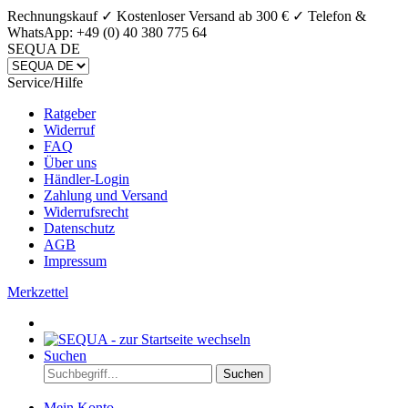
Rechnungskauf ✓ Kostenloser Versand ab 300 € ✓
Telefon &
WhatsApp: +49 (0) 40 380 775 64
SEQUA DE
Service/Hilfe
Ratgeber
Widerruf
FAQ
Über uns
Händler-Login
Zahlung und Versand
Widerrufsrecht
Datenschutz
AGB
Impressum
Merkzettel
Suchen
Suchen
Mein Konto