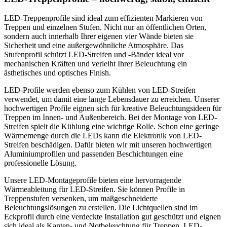
LED-Treppenprofile sind ideal zum effizienten Markieren von
Treppen und einzelnen Stufen. Nicht nur an öffentlichen Orten,
sondern auch innerhalb Ihrer eigenen vier Wände bieten sie
Sicherheit und eine außergewöhnliche Atmosphäre. Das
Stufenprofil schützt LED-Streifen und -Bänder ideal vor
mechanischen Kräften und verleiht Ihrer Beleuchtung ein
ästhetisches und optisches Finish.
LED-Profile werden ebenso zum Kühlen von LED-Streifen
verwendet, um damit eine lange Lebensdauer zu erreichen. Unserer
hochwertigen Profile eignen sich für kreative Beleuchtungsideen für
Treppen im Innen- und Außenbereich. Bei der Montage von LED-
Streifen spielt die Kühlung eine wichtige Rolle. Schon eine geringe
Wärmemenge durch die LEDs kann die Elektronik von LED-
Streifen beschädigen. Dafür bieten wir mit unseren hochwertigen
Aluminiumprofilen und passenden Beschichtungen eine
professionelle Lösung.
Unsere LED-Montageprofile bieten eine hervorragende
Wärmeableitung für LED-Streifen. Sie können Profile in
Treppenstufen versenken, um maßgeschneiderte
Beleuchtungslösungen zu erstellen. Die Lichtquellen sind im
Eckprofil durch eine verdeckte Installation gut geschützt und eignen
sich ideal als Kanten- und Notbeleuchtung für Treppen. LED-