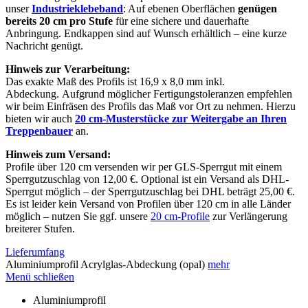
unser
Industrieklebeband
: Auf ebenen Oberflächen
genügen
bereits 20 cm pro Stufe
für eine sichere und dauerhafte
Anbringung. Endkappen sind auf Wunsch erhältlich – eine kurze
Nachricht genügt.
Hinweis zur Verarbeitung:
Das exakte Maß des Profils ist 16,9 x 8,0 mm inkl.
Abdeckung. Aufgrund möglicher Fertigungstoleranzen empfehlen
wir beim Einfräsen des Profils das Maß vor Ort zu nehmen. Hierzu
bieten wir auch
20 cm-Musterstücke zur Weitergabe an Ihren
Treppenbauer
an.
Hinweis zum Versand:
Profile über 120 cm versenden wir per GLS-Sperrgut mit einem
Sperrgutzuschlag von 12,00 €. Optional ist ein Versand als DHL-
Sperrgut möglich – der Sperrgutzuschlag bei DHL beträgt 25,00 €.
Es ist leider kein Versand von Profilen über 120 cm in alle Länder
möglich – nutzen Sie ggf. unsere
20 cm-Profile
zur Verlängerung
breiterer Stufen.
Lieferumfang
Aluminiumprofil Acrylglas-Abdeckung (opal)
mehr
Menü schließen
Aluminiumprofil