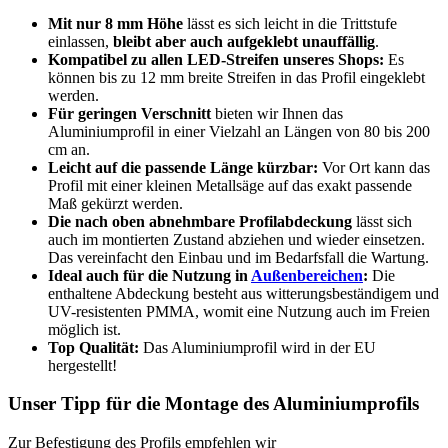
Mit nur 8 mm Höhe
lässt es sich leicht in die Trittstufe
einlassen,
bleibt aber auch aufgeklebt unauffällig
.
Kompatibel zu allen LED-Streifen unseres Shops:
Es
können bis zu 12 mm breite Streifen in das Profil eingeklebt
werden.
Für geringen Verschnitt
bieten wir Ihnen das
Aluminiumprofil in einer Vielzahl an Längen von 80 bis 200
cm an.
Leicht auf die passende Länge kürzbar:
Vor Ort kann das
Profil mit einer kleinen Metallsäge auf das exakt passende
Maß gekürzt werden.
Die nach oben abnehmbare Profilabdeckung
lässt sich
auch im montierten Zustand abziehen und wieder einsetzen.
Das vereinfacht den Einbau und im Bedarfsfall die Wartung.
Ideal auch für die Nutzung in
Außenbereichen
:
Die
enthaltene Abdeckung besteht aus witterungsbeständigem und
UV-resistenten PMMA, womit eine Nutzung auch im Freien
möglich ist.
Top Qualität:
Das Aluminiumprofil wird in der EU
hergestellt!
Unser Tipp für die Montage des Aluminiumprofils
Zur Befestigung des Profils empfehlen wir