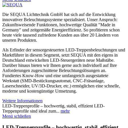
Die SEQUA Lichttechnik GmbH hat sich auf die Entwicklung
innovativer Beleuchtungssysteme spezialisiert. Unser Anspruch:
Zukunftsweisende Funktionen, hochwertige Qualität "Made in
Germany" und zeitgemäße Energieeffizienz. So profitieren schon
heute viele tausend zufriedene Kunden aus über 20 Ländern von
unseren Produkten.
Als Erfinder der sensorgesteuerten LED-Treppenbeleuchtungen und
Marktführer in diesem Segment, setzt SEQUA mit den eigens in
Deutschland entwickelten LED-Steuergeräten neue Maßstäbe.
Darüber hinaus bieten wir Ihnen gerne auch individuell auf Ihre
Anforderungen zugeschnittene Beleuchtungslösungen an.
Fundiertes Know-How und eine umfangreich ausgestattete
Werkstatt (SMD-Bestückungsautomat, CNC-Fräsanlage,
Laserschneider, UV/3D-Drucker, etc.) ermöglichen eine schnelle,
moderne und kostengünstige Umsetzung.
Weitere Informationen
LED-Treppenprofile – hochwertig, stabil, effizient LED-
Treppenprofile sind ideal zum...
mehr
Menü schließen
LED-Treppenprofile – hochwertig, stabil, effizient