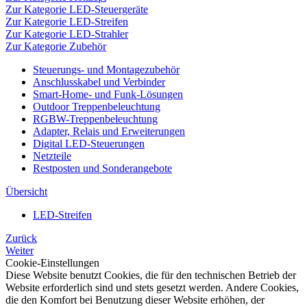
Zur Kategorie LED-Steuergeräte
Zur Kategorie LED-Streifen
Zur Kategorie LED-Strahler
Zur Kategorie Zubehör
Steuerungs- und Montagezubehör
Anschlusskabel und Verbinder
Smart-Home- und Funk-Lösungen
Outdoor Treppenbeleuchtung
RGBW-Treppenbeleuchtung
Adapter, Relais und Erweiterungen
Digital LED-Steuerungen
Netzteile
Restposten und Sonderangebote
Übersicht
LED-Streifen
Zurück
Weiter
Cookie-Einstellungen
Diese Website benutzt Cookies, die für den technischen Betrieb der
Website erforderlich sind und stets gesetzt werden. Andere Cookies,
die den Komfort bei Benutzung dieser Website erhöhen, der