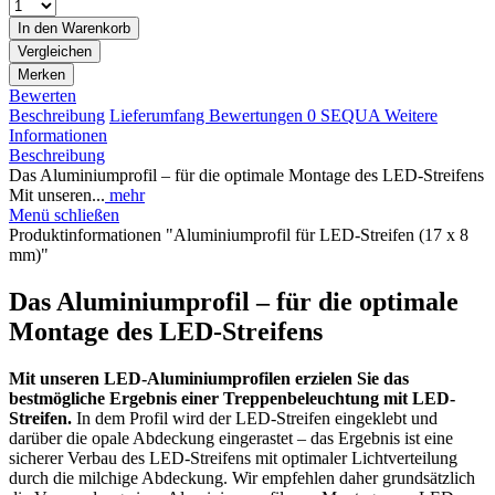
In den
Warenkorb
Vergleichen
Merken
Bewerten
Beschreibung
Lieferumfang
Bewertungen
0
SEQUA
Weitere
Informationen
Beschreibung
Das Aluminiumprofil – für die optimale Montage des LED-Streifens
Mit unseren...
mehr
Menü schließen
Produktinformationen "Aluminiumprofil für LED-Streifen (17 x 8
mm)"
Das Aluminiumprofil – für die optimale
Montage des LED-Streifens
Mit unseren LED-Aluminiumprofilen erzielen Sie das
bestmögliche Ergebnis einer Treppenbeleuchtung mit LED-
Streifen.
In dem Profil wird der LED-Streifen eingeklebt und
darüber die opale Abdeckung eingerastet – das Ergebnis ist eine
sicherer Verbau des LED-Streifens mit optimaler Lichtverteilung
durch die milchige Abdeckung. Wir empfehlen daher grundsätzlich