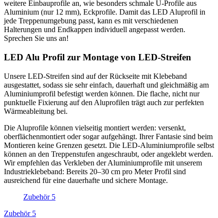
weitere Einbauprofile an, wie besonders schmale U-Profile aus
Aluminium (nur 12 mm), Eckprofile. Damit das LED Aluprofil in
jede Treppenumgebung passt, kann es mit verschiedenen
Halterungen und Endkappen individuell angepasst werden.
Sprechen Sie uns an!
LED Alu Profil zur Montage von LED-Streifen
Unsere LED-Streifen sind auf der Rückseite mit Klebeband
ausgestattet, sodass sie sehr einfach, dauerhaft und gleichmäßig am
Aluminiumprofil befestigt werden können. Die flache, nicht nur
punktuelle Fixierung auf den Aluprofilen trägt auch zur perfekten
Wärmeableitung bei.
Die Aluprofile können vielseitig montiert werden: versenkt,
oberflächenmontiert oder sogar aufgehängt. Ihrer Fantasie sind beim
Montieren keine Grenzen gesetzt. Die LED-Aluminiumprofile selbst
können an den Treppenstufen angeschraubt, oder angeklebt werden.
Wir empfehlen das Verkleben der Aluminiumprofile mit unserem
Industrieklebeband: Bereits 20–30 cm pro Meter Profil sind
ausreichend für eine dauerhafte und sichere Montage.
Zubehör
5
Zubehör
5