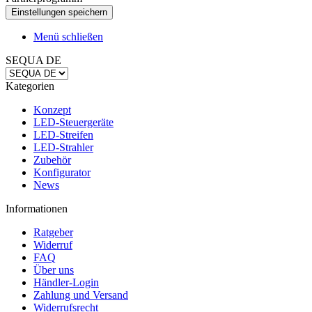
Menü schließen
SEQUA DE
Kategorien
Konzept
LED-Steuergeräte
LED-Streifen
LED-Strahler
Zubehör
Konfigurator
News
Informationen
Ratgeber
Widerruf
FAQ
Über uns
Händler-Login
Zahlung und Versand
Widerrufsrecht