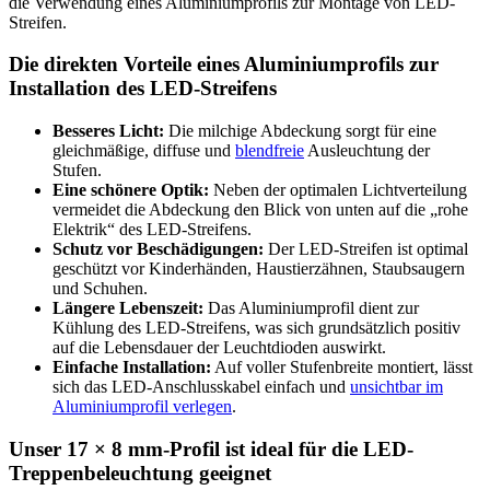
die Verwendung eines Aluminiumprofils zur Montage von LED-
Streifen.
Die direkten Vorteile eines Aluminiumprofils zur
Installation des LED-Streifens
Besseres Licht:
Die milchige Abdeckung sorgt für eine
gleichmäßige, diffuse und
blendfreie
Ausleuchtung der
Stufen.
Eine schönere Optik:
Neben der optimalen Lichtverteilung
vermeidet die Abdeckung den Blick von unten auf die „rohe
Elektrik“ des LED-Streifens.
Schutz vor Beschädigungen:
Der LED-Streifen ist optimal
geschützt vor Kinderhänden, Haustierzähnen, Staubsaugern
und Schuhen.
Längere Lebenszeit:
Das Aluminiumprofil dient zur
Kühlung des LED-Streifens, was sich grundsätzlich positiv
auf die Lebensdauer der Leuchtdioden auswirkt.
Einfache Installation:
Auf voller Stufenbreite montiert, lässt
sich das LED-Anschlusskabel einfach und
unsichtbar im
Aluminiumprofil verlegen
.
Unser 17 × 8 mm-Profil ist ideal für die LED-
Treppenbeleuchtung geeignet