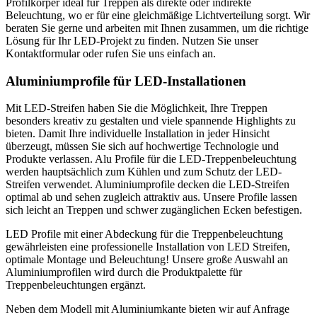
Profilkörper ideal für Treppen als direkte oder indirekte
Beleuchtung, wo er für eine gleichmäßige Lichtverteilung sorgt. Wir
beraten Sie gerne und arbeiten mit Ihnen zusammen, um die richtige
Lösung für Ihr LED-Projekt zu finden. Nutzen Sie unser
Kontaktformular oder rufen Sie uns einfach an.
Aluminiumprofile für LED-Installationen
Mit LED-Streifen haben Sie die Möglichkeit, Ihre Treppen
besonders kreativ zu gestalten und viele spannende Highlights zu
bieten. Damit Ihre individuelle Installation in jeder Hinsicht
überzeugt, müssen Sie sich auf hochwertige Technologie und
Produkte verlassen. Alu Profile für die LED-Treppenbeleuchtung
werden hauptsächlich zum Kühlen und zum Schutz der LED-
Streifen verwendet. Aluminiumprofile decken die LED-Streifen
optimal ab und sehen zugleich attraktiv aus. Unsere Profile lassen
sich leicht an Treppen und schwer zugänglichen Ecken befestigen.
LED Profile mit einer Abdeckung für die Treppenbeleuchtung
gewährleisten eine professionelle Installation von LED Streifen,
optimale Montage und Beleuchtung! Unsere große Auswahl an
Aluminiumprofilen wird durch die Produktpalette für
Treppenbeleuchtungen ergänzt.
Neben dem Modell mit Aluminiumkante bieten wir auf Anfrage