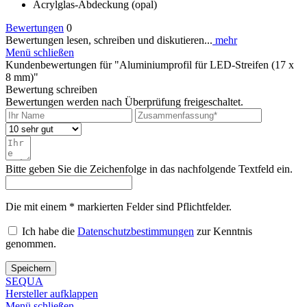
Acrylglas-Abdeckung (opal)
Bewertungen
0
Bewertungen lesen, schreiben und diskutieren...
mehr
Menü schließen
Kundenbewertungen für "Aluminiumprofil für LED-Streifen (17 x
8 mm)"
Bewertung schreiben
Bewertungen werden nach Überprüfung freigeschaltet.
Bitte geben Sie die Zeichenfolge in das nachfolgende Textfeld ein.
Die mit einem * markierten Felder sind Pflichtfelder.
Ich habe die
Datenschutzbestimmungen
zur Kenntnis
genommen.
Speichern
SEQUA
Hersteller aufklappen
Menü schließen