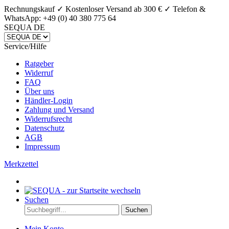
Rechnungskauf ✓ Kostenloser Versand ab 300 € ✓
Telefon &
WhatsApp: +49 (0) 40 380 775 64
SEQUA DE
Service/Hilfe
Ratgeber
Widerruf
FAQ
Über uns
Händler-Login
Zahlung und Versand
Widerrufsrecht
Datenschutz
AGB
Impressum
Merkzettel
Suchen
Suchen
Mein Konto