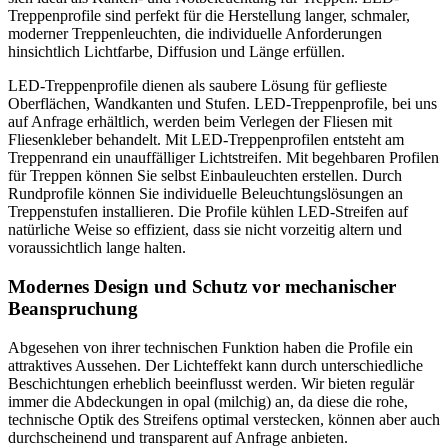
Treppenprofile sind perfekt für die Herstellung langer, schmaler,
moderner Treppenleuchten, die individuelle Anforderungen
hinsichtlich Lichtfarbe, Diffusion und Länge erfüllen.
LED-Treppenprofile dienen als saubere Lösung für geflieste
Oberflächen, Wandkanten und Stufen. LED-Treppenprofile, bei uns
auf Anfrage erhältlich, werden beim Verlegen der Fliesen mit
Fliesenkleber behandelt. Mit LED-Treppenprofilen entsteht am
Treppenrand ein unauffälliger Lichtstreifen. Mit begehbaren Profilen
für Treppen können Sie selbst Einbauleuchten erstellen. Durch
Rundprofile können Sie individuelle Beleuchtungslösungen an
Treppenstufen installieren. Die Profile kühlen LED-Streifen auf
natürliche Weise so effizient, dass sie nicht vorzeitig altern und
voraussichtlich lange halten.
Modernes Design und Schutz vor mechanischer
Beanspruchung
Abgesehen von ihrer technischen Funktion haben die Profile ein
attraktives Aussehen. Der Lichteffekt kann durch unterschiedliche
Beschichtungen erheblich beeinflusst werden. Wir bieten regulär
immer die Abdeckungen in opal (milchig) an, da diese die rohe,
technische Optik des Streifens optimal verstecken, können aber auch
durchscheinend und transparent auf Anfrage anbieten.