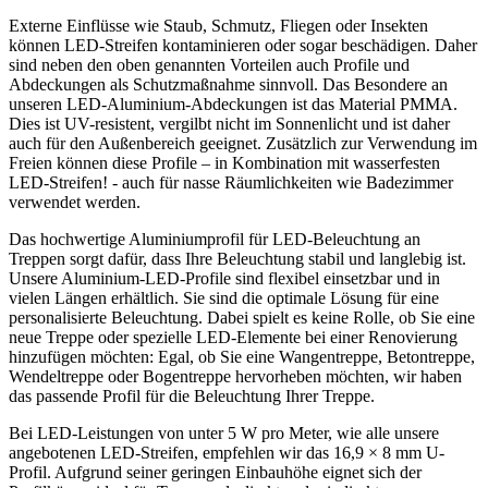
Externe Einflüsse wie Staub, Schmutz, Fliegen oder Insekten
können LED-Streifen kontaminieren oder sogar beschädigen. Daher
sind neben den oben genannten Vorteilen auch Profile und
Abdeckungen als Schutzmaßnahme sinnvoll. Das Besondere an
unseren LED-Aluminium-Abdeckungen ist das Material PMMA.
Dies ist UV-resistent, vergilbt nicht im Sonnenlicht und ist daher
auch für den Außenbereich geeignet. Zusätzlich zur Verwendung im
Freien können diese Profile – in Kombination mit wasserfesten
LED-Streifen! - auch für nasse Räumlichkeiten wie Badezimmer
verwendet werden.
Das hochwertige Aluminiumprofil für LED-Beleuchtung an
Treppen sorgt dafür, dass Ihre Beleuchtung stabil und langlebig ist.
Unsere Aluminium-LED-Profile sind flexibel einsetzbar und in
vielen Längen erhältlich. Sie sind die optimale Lösung für eine
personalisierte Beleuchtung. Dabei spielt es keine Rolle, ob Sie eine
neue Treppe oder spezielle LED-Elemente bei einer Renovierung
hinzufügen möchten: Egal, ob Sie eine Wangentreppe, Betontreppe,
Wendeltreppe oder Bogentreppe hervorheben möchten, wir haben
das passende Profil für die Beleuchtung Ihrer Treppe.
Bei LED-Leistungen von unter 5 W pro Meter, wie alle unsere
angebotenen LED-Streifen, empfehlen wir das 16,9 × 8 mm U-
Profil. Aufgrund seiner geringen Einbauhöhe eignet sich der