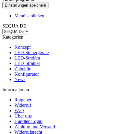
Menü schließen
SEQUA DE
Kategorien
Konzept
LED-Steuergeräte
LED-Streifen
LED-Strahler
Zubehör
Konfigurator
News
Informationen
Ratgeber
Widerruf
FAQ
Über uns
Händler-Login
Zahlung und Versand
Widerrufsrecht