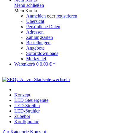
Menü schließen
Mein Konto
Anmelden
oder
registrieren
Übersicht
Persönliche Daten
Adressen
Zahlungsarten
Bestellungen
Angebote
Sofortdownloads
Merkzettel
Warenkorb
0
0,00 € *
Konzept
LED-Steuergeräte
LED-Streifen
LED-Strahler
Zubehör
Konfigurator
Zur Kategorie Konzept