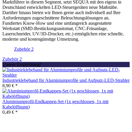
Marktführer in diesem Segment, setzt SEQUA mit den eigens in
Deutschland entwickelten LED-Steuergeräten neue Maßstäbe.
Darüber hinaus bieten wir Ihnen gerne auch individuell auf Ihre
Anforderungen zugeschnittene Beleuchtungslösungen an.
Fundiertes Know-How und eine umfangreich ausgestattete
Werkstatt (SMD-Bestückungsautomat, CNC-Fräsanlage,
Laserschneider, UV/3D-Drucker, etc.) ermöglichen eine schnelle,
moderne und kostengünstige Umsetzung.
Zubehör
2
Zubehör
2
Unsere Empfehlung!
Industrieklebeband für Aluminiumprofile und Aufputz-LED-Strahler
8,90 € *
Aluminiumprofil-Endkappen-Set (1x geschlossen, 1x mit
Kabelöffnung)
0,49 € *