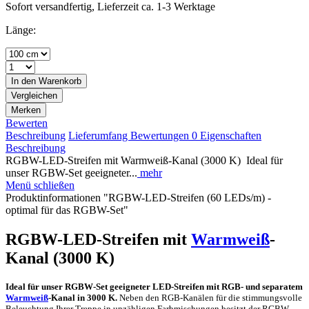
Sofort versandfertig, Lieferzeit ca. 1-3 Werktage
Länge:
In den
Warenkorb
Vergleichen
Merken
Bewerten
Beschreibung
Lieferumfang
Bewertungen
0
Eigenschaften
Beschreibung
RGBW-LED-Streifen mit Warmweiß-Kanal (3000 K) Ideal für
unser RGBW-Set geeigneter...
mehr
Menü schließen
Produktinformationen "RGBW-LED-Streifen (60 LEDs/m) -
optimal für das RGBW-Set"
RGBW-LED-Streifen mit
Warmweiß
-
Kanal (3000 K)
Ideal für unser RGBW-Set geeigneter LED-Streifen mit RGB- und separatem
Warmweiß
-Kanal in 3000 K.
Neben den RGB-Kanälen für die stimmungsvolle
Beleuchtung Ihrer Treppe in unzähligen Farbmischungen besitzt der RGBW-