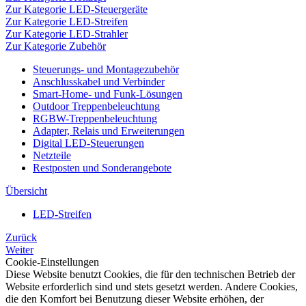
Zur Kategorie LED-Steuergeräte
Zur Kategorie LED-Streifen
Zur Kategorie LED-Strahler
Zur Kategorie Zubehör
Steuerungs- und Montagezubehör
Anschlusskabel und Verbinder
Smart-Home- und Funk-Lösungen
Outdoor Treppenbeleuchtung
RGBW-Treppenbeleuchtung
Adapter, Relais und Erweiterungen
Digital LED-Steuerungen
Netzteile
Restposten und Sonderangebote
Übersicht
LED-Streifen
Zurück
Weiter
Cookie-Einstellungen
Diese Website benutzt Cookies, die für den technischen Betrieb der
Website erforderlich sind und stets gesetzt werden. Andere Cookies,
die den Komfort bei Benutzung dieser Website erhöhen, der