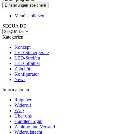
Menü schließen
SEQUA DE
Kategorien
Konzept
LED-Steuergeräte
LED-Streifen
LED-Strahler
Zubehör
Konfigurator
News
Informationen
Ratgeber
Widerruf
FAQ
Über uns
Händler-Login
Zahlung und Versand
Widerrufsrecht