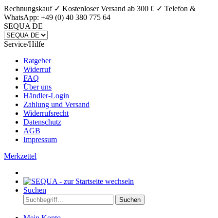
Rechnungskauf ✓ Kostenloser Versand ab 300 € ✓
Telefon &
WhatsApp: +49 (0) 40 380 775 64
SEQUA DE
Service/Hilfe
Ratgeber
Widerruf
FAQ
Über uns
Händler-Login
Zahlung und Versand
Widerrufsrecht
Datenschutz
AGB
Impressum
Merkzettel
Suchen
Suchen
Mein Konto