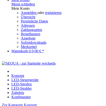
Menü schließen
Mein Konto
Anmelden
oder
registrieren
Übersicht
Persönliche Daten
Adressen
Zahlungsarten
Bestellungen
Angebote
Sofortdownloads
Merkzettel
Warenkorb
0
0,00 € *
Konzept
LED-Steuergeräte
LED-Streifen
LED-Strahler
Zubehör
Konfigurator
Zur Kategorie Konzept