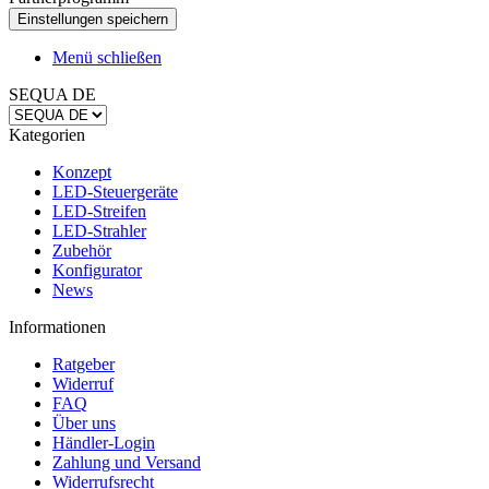
Menü schließen
SEQUA DE
Kategorien
Konzept
LED-Steuergeräte
LED-Streifen
LED-Strahler
Zubehör
Konfigurator
News
Informationen
Ratgeber
Widerruf
FAQ
Über uns
Händler-Login
Zahlung und Versand
Widerrufsrecht