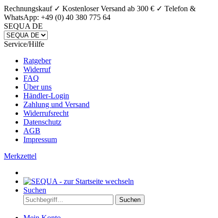
Rechnungskauf ✓ Kostenloser Versand ab 300 € ✓
Telefon &
WhatsApp: +49 (0) 40 380 775 64
SEQUA DE
Service/Hilfe
Ratgeber
Widerruf
FAQ
Über uns
Händler-Login
Zahlung und Versand
Widerrufsrecht
Datenschutz
AGB
Impressum
Merkzettel
Suchen
Suchen
Mein Konto