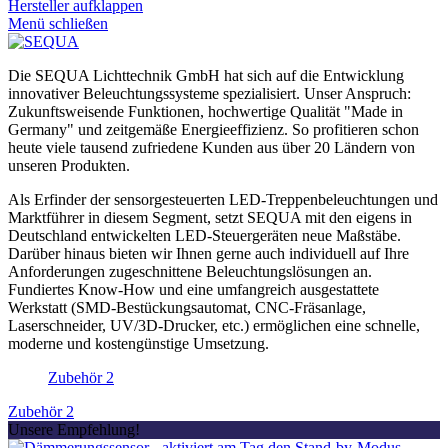
Hersteller aufklappen
Menü schließen
Die SEQUA Lichttechnik GmbH hat sich auf die Entwicklung
innovativer Beleuchtungssysteme spezialisiert. Unser Anspruch:
Zukunftsweisende Funktionen, hochwertige Qualität "Made in
Germany" und zeitgemäße Energieeffizienz. So profitieren schon
heute viele tausend zufriedene Kunden aus über 20 Ländern von
unseren Produkten.
Als Erfinder der sensorgesteuerten LED-Treppenbeleuchtungen und
Marktführer in diesem Segment, setzt SEQUA mit den eigens in
Deutschland entwickelten LED-Steuergeräten neue Maßstäbe.
Darüber hinaus bieten wir Ihnen gerne auch individuell auf Ihre
Anforderungen zugeschnittene Beleuchtungslösungen an.
Fundiertes Know-How und eine umfangreich ausgestattete
Werkstatt (SMD-Bestückungsautomat, CNC-Fräsanlage,
Laserschneider, UV/3D-Drucker, etc.) ermöglichen eine schnelle,
moderne und kostengünstige Umsetzung.
Zubehör
2
Zubehör
2
Unsere Empfehlung!