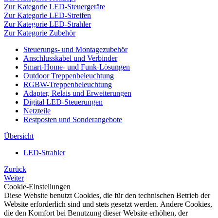
Zur Kategorie LED-Steuergeräte
Zur Kategorie LED-Streifen
Zur Kategorie LED-Strahler
Zur Kategorie Zubehör
Steuerungs- und Montagezubehör
Anschlusskabel und Verbinder
Smart-Home- und Funk-Lösungen
Outdoor Treppenbeleuchtung
RGBW-Treppenbeleuchtung
Adapter, Relais und Erweiterungen
Digital LED-Steuerungen
Netzteile
Restposten und Sonderangebote
Übersicht
LED-Strahler
Zurück
Weiter
Cookie-Einstellungen
Diese Website benutzt Cookies, die für den technischen Betrieb der
Website erforderlich sind und stets gesetzt werden. Andere Cookies,
die den Komfort bei Benutzung dieser Website erhöhen, der