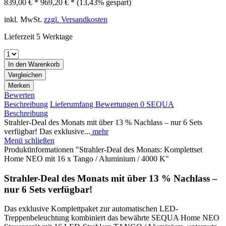
839,00 € *
969,20 € *
(13,43% gespart)
inkl. MwSt.
zzgl. Versandkosten
Lieferzeit 5 Werktage
In den
Warenkorb
Vergleichen
Merken
Bewerten
Beschreibung
Lieferumfang
Bewertungen
0
SEQUA
Beschreibung
Strahler-Deal des Monats mit über 13 % Nachlass – nur 6 Sets
verfügbar! Das exklusive...
mehr
Menü schließen
Produktinformationen "Strahler-Deal des Monats: Komplettset
Home NEO mit 16 x Tango / Aluminium / 4000 K"
Strahler-Deal des Monats mit über 13 % Nachlass –
nur 6 Sets verfügbar!
Das exklusive Komplettpaket zur automatischen LED-
Treppenbeleuchtung kombiniert das bewährte SEQUA Home NEO