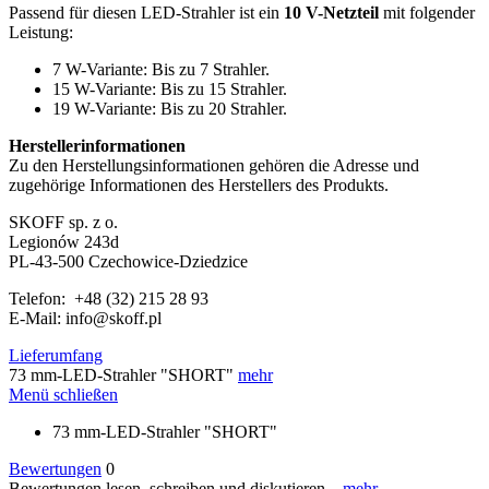
Passend für diesen LED-Strahler ist ein
10 V-Netzteil
mit folgender
Leistung:
7 W-Variante: Bis zu 7 Strahler.
15 W-Variante: Bis zu 15 Strahler.
19 W-Variante: Bis zu 20 Strahler.
Herstellerinformationen
Zu den Herstellungsinformationen gehören die Adresse und
zugehörige Informationen des Herstellers des Produkts.
SKOFF sp. z o.
Legionów 243d
PL-43-500 Czechowice-Dziedzice
Telefon: +48 (32) 215 28 93
E-Mail: info@skoff.pl
Lieferumfang
73 mm-LED-Strahler "SHORT"
mehr
Menü schließen
73 mm-LED-Strahler "SHORT"
Bewertungen
0
Bewertungen lesen, schreiben und diskutieren...
mehr