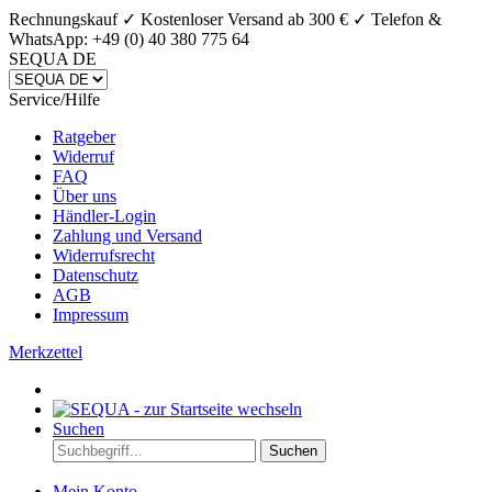
Rechnungskauf ✓ Kostenloser Versand ab 300 € ✓
Telefon &
WhatsApp: +49 (0) 40 380 775 64
SEQUA DE
Service/Hilfe
Ratgeber
Widerruf
FAQ
Über uns
Händler-Login
Zahlung und Versand
Widerrufsrecht
Datenschutz
AGB
Impressum
Merkzettel
Suchen
Suchen
Mein Konto