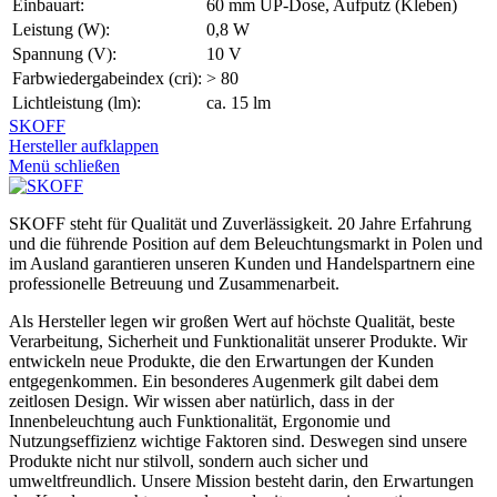
Einbauart:
60 mm UP-Dose, Aufputz (Kleben)
Leistung (W):
0,8 W
Spannung (V):
10 V
Farbwiedergabeindex (cri):
> 80
Lichtleistung (lm):
ca. 15 lm
SKOFF
Hersteller aufklappen
Menü schließen
SKOFF steht für Qualität und Zuverlässigkeit. 20 Jahre Erfahrung
und die führende Position auf dem Beleuchtungsmarkt in Polen und
im Ausland garantieren unseren Kunden und Handelspartnern eine
professionelle Betreuung und Zusammenarbeit.
Als Hersteller legen wir großen Wert auf höchste Qualität, beste
Verarbeitung, Sicherheit und Funktionalität unserer Produkte. Wir
entwickeln neue Produkte, die den Erwartungen der Kunden
entgegenkommen. Ein besonderes Augenmerk gilt dabei dem
zeitlosen Design. Wir wissen aber natürlich, dass in der
Innenbeleuchtung auch Funktionalität, Ergonomie und
Nutzungseffizienz wichtige Faktoren sind. Deswegen sind unsere
Produkte nicht nur stilvoll, sondern auch sicher und
umweltfreundlich. Unsere Mission besteht darin, den Erwartungen