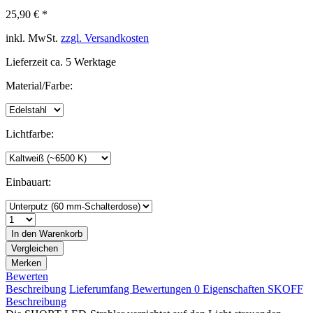
25,90 € *
inkl. MwSt.
zzgl. Versandkosten
Lieferzeit ca. 5 Werktage
Material/Farbe:
Lichtfarbe:
Einbauart:
In den
Warenkorb
Vergleichen
Merken
Bewerten
Beschreibung
Lieferumfang
Bewertungen
0
Eigenschaften
SKOFF
Beschreibung