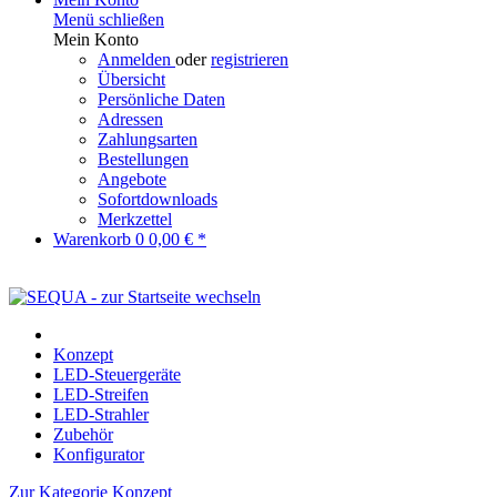
Menü schließen
Mein Konto
Anmelden
oder
registrieren
Übersicht
Persönliche Daten
Adressen
Zahlungsarten
Bestellungen
Angebote
Sofortdownloads
Merkzettel
Warenkorb
0
0,00 € *
Konzept
LED-Steuergeräte
LED-Streifen
LED-Strahler
Zubehör
Konfigurator
Zur Kategorie Konzept