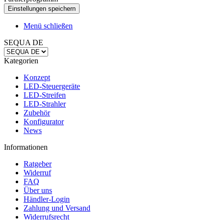
Menü schließen
SEQUA DE
Kategorien
Konzept
LED-Steuergeräte
LED-Streifen
LED-Strahler
Zubehör
Konfigurator
News
Informationen
Ratgeber
Widerruf
FAQ
Über uns
Händler-Login
Zahlung und Versand
Widerrufsrecht