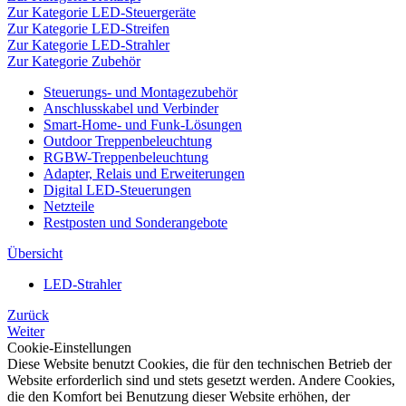
Zur Kategorie LED-Steuergeräte
Zur Kategorie LED-Streifen
Zur Kategorie LED-Strahler
Zur Kategorie Zubehör
Steuerungs- und Montagezubehör
Anschlusskabel und Verbinder
Smart-Home- und Funk-Lösungen
Outdoor Treppenbeleuchtung
RGBW-Treppenbeleuchtung
Adapter, Relais und Erweiterungen
Digital LED-Steuerungen
Netzteile
Restposten und Sonderangebote
Übersicht
LED-Strahler
Zurück
Weiter
Cookie-Einstellungen
Diese Website benutzt Cookies, die für den technischen Betrieb der
Website erforderlich sind und stets gesetzt werden. Andere Cookies,
die den Komfort bei Benutzung dieser Website erhöhen, der