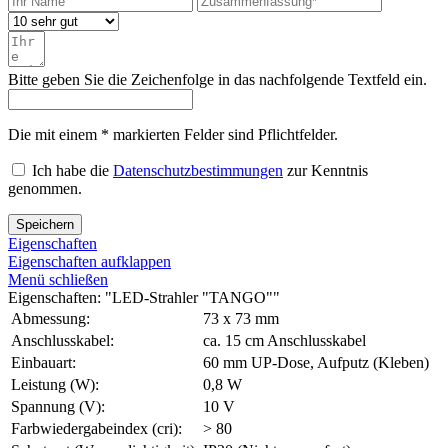
Bitte geben Sie die Zeichenfolge in das nachfolgende Textfeld ein.
Die mit einem * markierten Felder sind Pflichtfelder.
Ich habe die
Datenschutzbestimmungen
zur Kenntnis
genommen.
Speichern
Eigenschaften
Eigenschaften aufklappen
Menü schließen
Eigenschaften: "LED-Strahler "TANGO""
Abmessung:
73 x 73 mm
Anschlusskabel:
ca. 15 cm Anschlusskabel
Einbauart:
60 mm UP-Dose, Aufputz (Kleben)
Leistung (W):
0,8 W
Spannung (V):
10 V
Farbwiedergabeindex (cri):
> 80