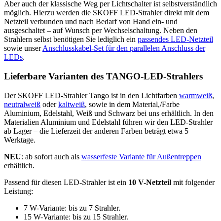
Aber auch der klassische Weg per Lichtschalter ist selbstverständlich
möglich. Hierzu werden die SKOFF LED-Strahler direkt mit dem
Netzteil verbunden und nach Bedarf von Hand ein- und
ausgeschaltet – auf Wunsch per Wechselschaltung. Neben den
Strahlern selbst benötigen Sie lediglich ein
passendes LED-Netzteil
sowie unser
Anschlusskabel-Set für den parallelen
Anschluss der
LEDs
.
Lieferbare Varianten des TANGO-LED-Strahlers
Der SKOFF LED-Strahler Tango ist in den Lichtfarben
warmweiß
,
neutralweiß
oder
kaltweiß
, sowie in dem Material,/Farbe
Aluminium, Edelstahl, Weiß und Schwarz bei uns erhältlich. In den
Materialien Aluminium und Edelstahl führen wir den LED-Strahler
ab Lager – die Lieferzeit der anderen Farben beträgt etwa 5
Werktage.
NEU
: ab sofort auch als
wasserfeste Variante für Außentreppen
erhältlich.
Passend für diesen LED-Strahler ist ein
10 V-Netzteil
mit folgender
Leistung:
7 W-Variante: bis zu 7 Strahler.
15 W-Variante: bis zu 15 Strahler.