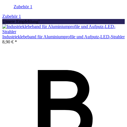
Zubehör
1
Zubehör
1
Unsere Empfehlung!
Industrieklebeband für Aluminiumprofile und Aufputz-LED-Strahler
8,90 € *