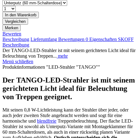
In den
Warenkorb
Vergleichen
Merken
Bewerten
Beschreibung
Lieferumfang
Bewertungen
0
Eigenschaften
SKOFF
Beschreibung
Der TANGO-LED-Strahler ist mit seinem gerichteten Licht ideal für
Beleuchtung von Treppen...
mehr
Menü schließen
Produktinformationen "LED-Strahler "TANGO""
Der TANGO-LED-Strahler ist mit seinem
gerichteten Licht ideal für Beleuchtung
von Treppen geeignet.
Mit seinen 0,8 W-Lichtleistung kann der Strahler über jeder, oder
auch jeder zweiten Stufe angebracht werden und sogt für eine
harmonische und
blendfreie
Treppenbeleuchtung. Der flache LED-
Strahler ist sowohl als Unterputz-Variante mit Montageklammer für
60 mm-Schalterdosen, als auch in einer rückseitig planen Variante
zum Aufkleben erhältlich.
Optisch unterscheiden sich die