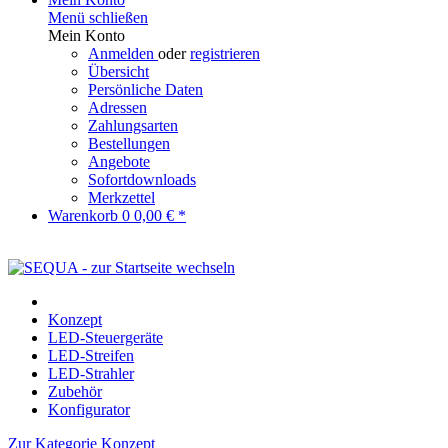
Menü schließen
Mein Konto
Anmelden
oder
registrieren
Übersicht
Persönliche Daten
Adressen
Zahlungsarten
Bestellungen
Angebote
Sofortdownloads
Merkzettel
Warenkorb
0
0,00 € *
Konzept
LED-Steuergeräte
LED-Streifen
LED-Strahler
Zubehör
Konfigurator
Zur Kategorie Konzept