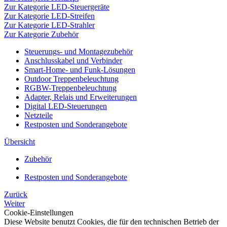
Zur Kategorie LED-Steuergeräte
Zur Kategorie LED-Streifen
Zur Kategorie LED-Strahler
Zur Kategorie Zubehör
Steuerungs- und Montagezubehör
Anschlusskabel und Verbinder
Smart-Home- und Funk-Lösungen
Outdoor Treppenbeleuchtung
RGBW-Treppenbeleuchtung
Adapter, Relais und Erweiterungen
Digital LED-Steuerungen
Netzteile
Restposten und Sonderangebote
Übersicht
Zubehör
Restposten und Sonderangebote
Zurück
Weiter
Cookie-Einstellungen
Diese Website benutzt Cookies, die für den technischen Betrieb der