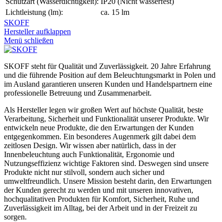
Schutzart (Wasserdichtigkeit):
IP20 (Nicht wasserfest)
Lichtleistung (lm):
ca. 15 lm
SKOFF
Hersteller aufklappen
Menü schließen
SKOFF steht für Qualität und Zuverlässigkeit. 20 Jahre Erfahrung
und die führende Position auf dem Beleuchtungsmarkt in Polen und
im Ausland garantieren unseren Kunden und Handelspartnern eine
professionelle Betreuung und Zusammenarbeit.
Als Hersteller legen wir großen Wert auf höchste Qualität, beste
Verarbeitung, Sicherheit und Funktionalität unserer Produkte. Wir
entwickeln neue Produkte, die den Erwartungen der Kunden
entgegenkommen. Ein besonderes Augenmerk gilt dabei dem
zeitlosen Design. Wir wissen aber natürlich, dass in der
Innenbeleuchtung auch Funktionalität, Ergonomie und
Nutzungseffizienz wichtige Faktoren sind. Deswegen sind unsere
Produkte nicht nur stilvoll, sondern auch sicher und
umweltfreundlich. Unsere Mission besteht darin, den Erwartungen
der Kunden gerecht zu werden und mit unseren innovativen,
hochqualitativen Produkten für Komfort, Sicherheit, Ruhe und
Zuverlässigkeit im Alltag, bei der Arbeit und in der Freizeit zu
sorgen.