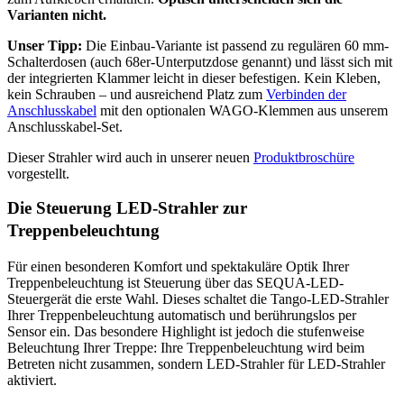
Varianten nicht.
Unser Tipp:
Die Einbau-Variante ist passend zu regulären 60 mm-
Schalterdosen (auch 68er-Unterputzdose genannt) und lässt sich mit
der integrierten Klammer leicht in dieser befestigen. Kein Kleben,
kein Schrauben – und ausreichend Platz zum
Verbinden der
Anschlusskabel
mit den optionalen WAGO-Klemmen aus unserem
Anschlusskabel-Set.
Dieser Strahler wird auch in unserer neuen
Produktbroschüre
vorgestellt.
Die Steuerung LED-Strahler zur
Treppenbeleuchtung
Für einen besonderen Komfort und spektakuläre Optik Ihrer
Treppenbeleuchtung ist Steuerung über das SEQUA-LED-
Steuergerät die erste Wahl. Dieses schaltet die Tango-LED-Strahler
Ihrer Treppenbeleuchtung automatisch und berührungslos per
Sensor ein. Das besondere Highlight ist jedoch die stufenweise
Beleuchtung Ihrer Treppe: Ihre Treppenbeleuchtung wird beim
Betreten nicht zusammen, sondern LED-Strahler für LED-Strahler
aktiviert.