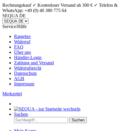
Rechnungskauf ✓ Kostenloser Versand ab 300 € ✓
Telefon &
WhatsApp: +49 (0) 40 380 775 64
SEQUA DE
Service/Hilfe
Ratgeber
Widerruf
FAQ
Über uns
Händler-Login
Zahlung und Versand
Widerrufsrecht
Datenschutz
AGB
Impressum
Merkzettel
Suchen
Suchen
Mein Konto