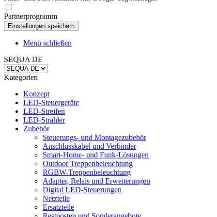
Partnerprogramm
Menü schließen
SEQUA DE
Kategorien
Konzept
LED-Steuergeräte
LED-Streifen
LED-Strahler
Zubehör
Steuerungs- und Montagezubehör
Anschlusskabel und Verbinder
Smart-Home- und Funk-Lösungen
Outdoor Treppenbeleuchtung
RGBW-Treppenbeleuchtung
Adapter, Relais und Erweiterungen
Digital LED-Steuerungen
Netzteile
Ersatzteile
Restposten und Sonderangebote