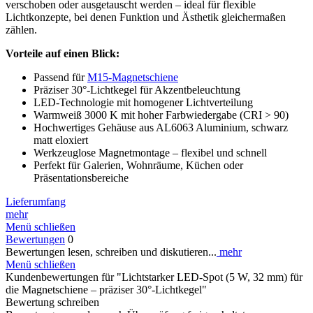
verschoben oder ausgetauscht werden – ideal für flexible
Lichtkonzepte, bei denen Funktion und Ästhetik gleichermaßen
zählen.
Vorteile auf einen Blick:
Passend für
M15-Magnetschiene
Präziser 30°-Lichtkegel für Akzentbeleuchtung
LED-Technologie mit homogener Lichtverteilung
Warmweiß 3000 K mit hoher Farbwiedergabe (CRI > 90)
Hochwertiges Gehäuse aus AL6063 Aluminium, schwarz
matt eloxiert
Werkzeuglose Magnetmontage – flexibel und schnell
Perfekt für Galerien, Wohnräume, Küchen oder
Präsentationsbereiche
Lieferumfang
mehr
Menü schließen
Bewertungen
0
Bewertungen lesen, schreiben und diskutieren...
mehr
Menü schließen
Kundenbewertungen für "Lichtstarker LED-Spot (5 W, 32 mm) für
die Magnetschiene – präziser 30°-Lichtkegel"
Bewertung schreiben