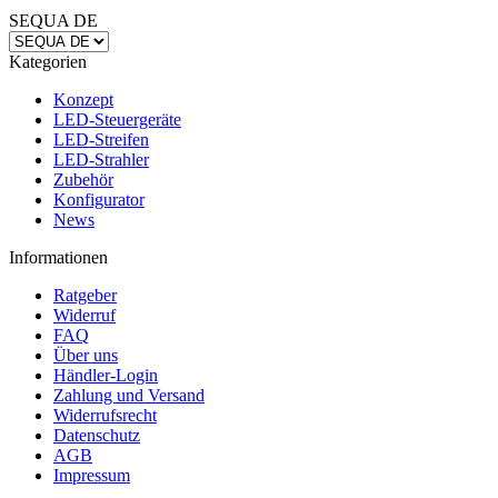
SEQUA DE
Kategorien
Konzept
LED-Steuergeräte
LED-Streifen
LED-Strahler
Zubehör
Konfigurator
News
Informationen
Ratgeber
Widerruf
FAQ
Über uns
Händler-Login
Zahlung und Versand
Widerrufsrecht
Datenschutz
AGB
Impressum