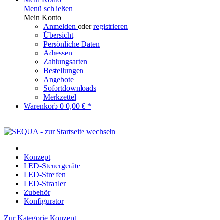
Menü schließen
Mein Konto
Anmelden
oder
registrieren
Übersicht
Persönliche Daten
Adressen
Zahlungsarten
Bestellungen
Angebote
Sofortdownloads
Merkzettel
Warenkorb
0
0,00 € *
Konzept
LED-Steuergeräte
LED-Streifen
LED-Strahler
Zubehör
Konfigurator
Zur Kategorie Konzept