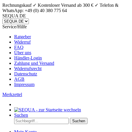
Rechnungskauf ✓ Kostenloser Versand ab 300 € ✓
Telefon &
WhatsApp: +49 (0) 40 380 775 64
SEQUA DE
Service/Hilfe
Ratgeber
Widerruf
FAQ
Über uns
Händler-Login
Zahlung und Versand
Widerrufsrecht
Datenschutz
AGB
Impressum
Merkzettel
Suchen
Suchen
Mein Konto