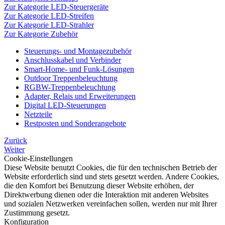
Zur Kategorie LED-Steuergeräte
Zur Kategorie LED-Streifen
Zur Kategorie LED-Strahler
Zur Kategorie Zubehör
Steuerungs- und Montagezubehör
Anschlusskabel und Verbinder
Smart-Home- und Funk-Lösungen
Outdoor Treppenbeleuchtung
RGBW-Treppenbeleuchtung
Adapter, Relais und Erweiterungen
Digital LED-Steuerungen
Netzteile
Restposten und Sonderangebote
Zurück
Weiter
Cookie-Einstellungen
Diese Website benutzt Cookies, die für den technischen Betrieb der
Website erforderlich sind und stets gesetzt werden. Andere Cookies,
die den Komfort bei Benutzung dieser Website erhöhen, der
Direktwerbung dienen oder die Interaktion mit anderen Websites
und sozialen Netzwerken vereinfachen sollen, werden nur mit Ihrer
Zustimmung gesetzt.
Konfiguration