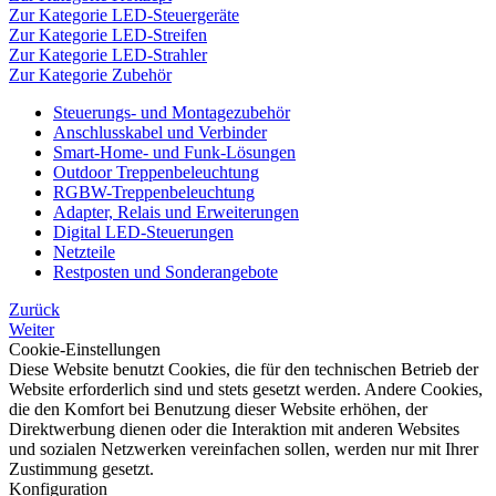
Zur Kategorie LED-Steuergeräte
Zur Kategorie LED-Streifen
Zur Kategorie LED-Strahler
Zur Kategorie Zubehör
Steuerungs- und Montagezubehör
Anschlusskabel und Verbinder
Smart-Home- und Funk-Lösungen
Outdoor Treppenbeleuchtung
RGBW-Treppenbeleuchtung
Adapter, Relais und Erweiterungen
Digital LED-Steuerungen
Netzteile
Restposten und Sonderangebote
Zurück
Weiter
Cookie-Einstellungen
Diese Website benutzt Cookies, die für den technischen Betrieb der
Website erforderlich sind und stets gesetzt werden. Andere Cookies,
die den Komfort bei Benutzung dieser Website erhöhen, der
Direktwerbung dienen oder die Interaktion mit anderen Websites
und sozialen Netzwerken vereinfachen sollen, werden nur mit Ihrer
Zustimmung gesetzt.
Konfiguration