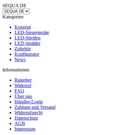
SEQUA DE
Kategorien
Konzept
LED-Steuergeräte
LED-Streifen
LED-Strahler
Zubehör
Konfigurator
News
Informationen
Ratgeber
Widerruf
FAQ
Über uns
Händler-Login
Zahlung und Versand
Widerrufsrecht
Datenschutz
AGB
Impressum