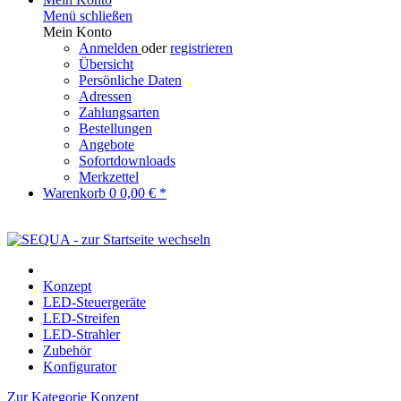
Menü schließen
Mein Konto
Anmelden
oder
registrieren
Übersicht
Persönliche Daten
Adressen
Zahlungsarten
Bestellungen
Angebote
Sofortdownloads
Merkzettel
Warenkorb
0
0,00 € *
Konzept
LED-Steuergeräte
LED-Streifen
LED-Strahler
Zubehör
Konfigurator
Zur Kategorie Konzept