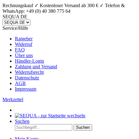
Rechnungskauf ✓ Kostenloser Versand ab 300 € ✓
Telefon &
WhatsApp: +49 (0) 40 380 775 64
SEQUA DE
Service/Hilfe
Ratgeber
Widerruf
FAQ
Über uns
Händler-Login
Zahlung und Versand
Widerrufsrecht
Datenschutz
AGB
Impressum
Merkzettel
Suchen
Suchen
Mein Konto