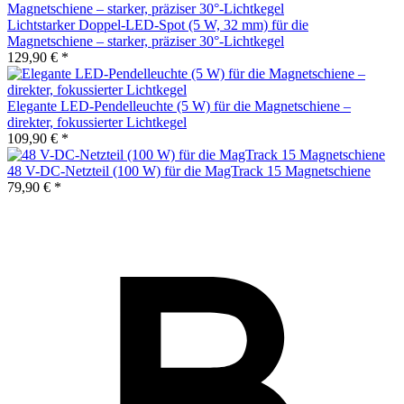
Lichtstarker Doppel-LED-Spot (5 W, 32 mm) für die
Magnetschiene – starker, präziser 30°-Lichtkegel
129,90 € *
Elegante LED-Pendelleuchte (5 W) für die Magnetschiene –
direkter, fokussierter Lichtkegel
109,90 € *
48 V-DC-Netzteil (100 W) für die MagTrack 15 Magnetschiene
79,90 € *