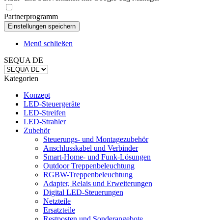
Partnerprogramm
Menü schließen
SEQUA DE
Kategorien
Konzept
LED-Steuergeräte
LED-Streifen
LED-Strahler
Zubehör
Steuerungs- und Montagezubehör
Anschlusskabel und Verbinder
Smart-Home- und Funk-Lösungen
Outdoor Treppenbeleuchtung
RGBW-Treppenbeleuchtung
Adapter, Relais und Erweiterungen
Digital LED-Steuerungen
Netzteile
Ersatzteile
Restposten und Sonderangebote