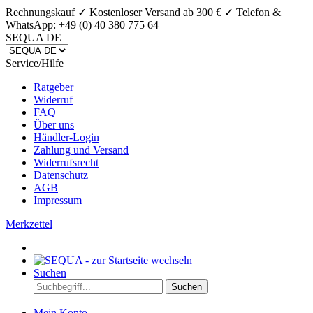
Rechnungskauf ✓ Kostenloser Versand ab 300 € ✓
Telefon &
WhatsApp: +49 (0) 40 380 775 64
SEQUA DE
Service/Hilfe
Ratgeber
Widerruf
FAQ
Über uns
Händler-Login
Zahlung und Versand
Widerrufsrecht
Datenschutz
AGB
Impressum
Merkzettel
Suchen
Suchen
Mein Konto