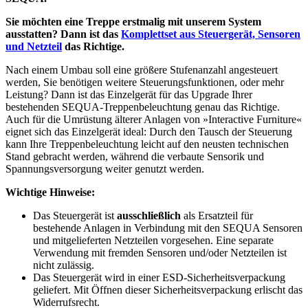
S
ie möchten eine Treppe erstmalig mit unserem System
ausstatten? Dann ist das
Komplettset aus Steuergerät, Sensoren
und Netzteil
das Richtige.
Nach einem Umbau soll eine größere Stufenanzahl angesteuert
werden, Sie benötigen weitere Steuerungsfunktionen, oder mehr
Leistung? Dann ist das Einzelgerät für das Upgrade Ihrer
bestehenden SEQUA-Treppenbeleuchtung genau das Richtige.
Auch für die Umrüstung älterer Anlagen von »Interactive Furniture«
eignet sich das Einzelgerät ideal: Durch den Tausch der Steuerung
kann Ihre Treppenbeleuchtung leicht auf den neusten technischen
Stand gebracht werden, während die verbaute Sensorik und
Spannungsversorgung weiter genutzt werden.
Wichtige Hinweise:
Das Steuergerät ist
ausschließlich
als Ersatzteil für
bestehende Anlagen in Verbindung mit den SEQUA Sensoren
und mitgelieferten Netzteilen vorgesehen. Eine separate
Verwendung mit fremden Sensoren und/oder Netzteilen ist
nicht zulässig.
Das Steuergerät wird in einer ESD-Sicherheitsverpackung
geliefert. Mit Öffnen dieser Sicherheitsverpackung erlischt das
Widerrufsrecht.