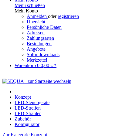
Menü schließen
Mein Konto
Anmelden
oder
registrieren
Übersicht
Persönliche Daten
Adressen
Zahlungsarten
Bestellungen
Angebote
Sofortdownloads
Merkzettel
Warenkorb
0
0,00 € *
Konzept
LED-Steuergeräte
LED-Streifen
LED-Strahler
Zubehör
Konfigurator
Zur Kategorie Konzept