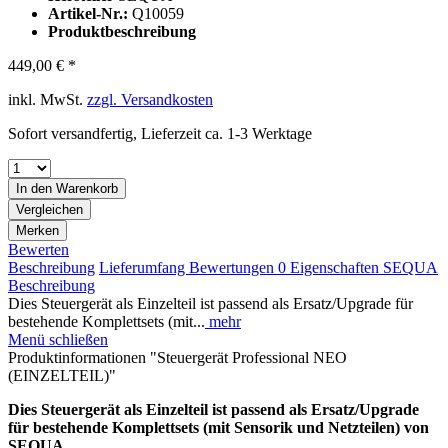
Artikel-Nr.:
Q10059
Produktbeschreibung
449,00 € *
inkl. MwSt.
zzgl. Versandkosten
Sofort versandfertig, Lieferzeit ca. 1-3 Werktage
In den
Warenkorb
Vergleichen
Merken
Bewerten
Beschreibung
Lieferumfang
Bewertungen
0
Eigenschaften
SEQUA
Beschreibung
Dies Steuergerät als Einzelteil ist passend als Ersatz/Upgrade für
bestehende Komplettsets (mit...
mehr
Menü schließen
Produktinformationen "Steuergerät Professional NEO
(EINZELTEIL)"
Dies Steuergerät als Einzelteil ist passend als Ersatz/Upgrade
für bestehende Komplettsets (mit Sensorik und Netzteilen) von
SEQUA.