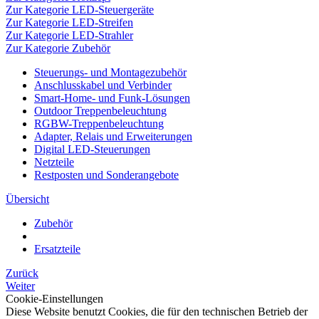
Zur Kategorie LED-Steuergeräte
Zur Kategorie LED-Streifen
Zur Kategorie LED-Strahler
Zur Kategorie Zubehör
Steuerungs- und Montagezubehör
Anschlusskabel und Verbinder
Smart-Home- und Funk-Lösungen
Outdoor Treppenbeleuchtung
RGBW-Treppenbeleuchtung
Adapter, Relais und Erweiterungen
Digital LED-Steuerungen
Netzteile
Restposten und Sonderangebote
Übersicht
Zubehör
Ersatzteile
Zurück
Weiter
Cookie-Einstellungen
Diese Website benutzt Cookies, die für den technischen Betrieb der