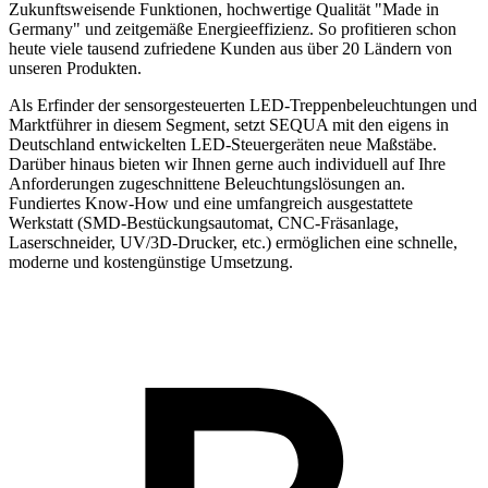
Zukunftsweisende Funktionen, hochwertige Qualität "Made in
Germany" und zeitgemäße Energieeffizienz. So profitieren schon
heute viele tausend zufriedene Kunden aus über 20 Ländern von
unseren Produkten.
Als Erfinder der sensorgesteuerten LED-Treppenbeleuchtungen und
Marktführer in diesem Segment, setzt SEQUA mit den eigens in
Deutschland entwickelten LED-Steuergeräten neue Maßstäbe.
Darüber hinaus bieten wir Ihnen gerne auch individuell auf Ihre
Anforderungen zugeschnittene Beleuchtungslösungen an.
Fundiertes Know-How und eine umfangreich ausgestattete
Werkstatt (SMD-Bestückungsautomat, CNC-Fräsanlage,
Laserschneider, UV/3D-Drucker, etc.) ermöglichen eine schnelle,
moderne und kostengünstige Umsetzung.