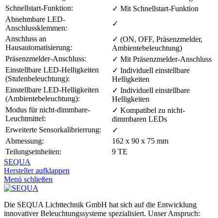
Schnellstart-Funktion:
✓ Mit Schnellstart-Funktion
Abnehmbare LED-
✓
Anschlussklemmen:
Anschluss an
✓ (ON, OFF, Präsenzmelder,
Hausautomatisierung:
Ambientebeleuchtung)
Präsenzmelder-Anschluss:
✓ Mit Präsenzmelder-Anschluss
Einstellbare LED-Helligkeiten
✓ Individuell einstellbare
(Stufenbeleuchtung):
Helligkeiten
Einstellbare LED-Helligkeiten
✓ Individuell einstellbare
(Ambientebeleuchtung):
Helligkeiten
Modus für nicht-dimmbare-
✓ Kompatibel zu nicht-
Leuchtmittel:
dimmbaren LEDs
Erweiterte Sensorkalibrierrung:
✓
Abmessung:
162 x 90 x 75 mm
Teilungseinheiten:
9 TE
SEQUA
Hersteller aufklappen
Menü schließen
Die SEQUA Lichttechnik GmbH hat sich auf die Entwicklung
innovativer Beleuchtungssysteme spezialisiert. Unser Anspruch: