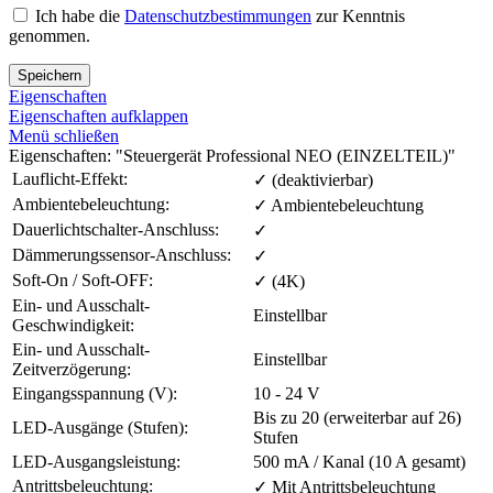
Ich habe die
Datenschutzbestimmungen
zur Kenntnis
genommen.
Speichern
Eigenschaften
Eigenschaften aufklappen
Menü schließen
Eigenschaften: "Steuergerät Professional NEO (EINZELTEIL)"
Lauflicht-Effekt:
✓ (deaktivierbar)
Ambientebeleuchtung:
✓ Ambientebeleuchtung
Dauerlichtschalter-Anschluss:
✓
Dämmerungssensor-Anschluss:
✓
Soft-On / Soft-OFF:
✓ (4K)
Ein- und Ausschalt-
Einstellbar
Geschwindigkeit:
Ein- und Ausschalt-
Einstellbar
Zeitverzögerung:
Eingangsspannung (V):
10 - 24 V
Bis zu 20 (erweiterbar auf 26)
LED-Ausgänge (Stufen):
Stufen
LED-Ausgangsleistung:
500 mA / Kanal (10 A gesamt)
Antrittsbeleuchtung:
✓ Mit Antrittsbeleuchtung