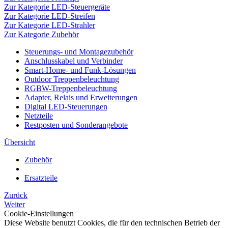
Zur Kategorie LED-Steuergeräte
Zur Kategorie LED-Streifen
Zur Kategorie LED-Strahler
Zur Kategorie Zubehör
Steuerungs- und Montagezubehör
Anschlusskabel und Verbinder
Smart-Home- und Funk-Lösungen
Outdoor Treppenbeleuchtung
RGBW-Treppenbeleuchtung
Adapter, Relais und Erweiterungen
Digital LED-Steuerungen
Netzteile
Restposten und Sonderangebote
Übersicht
Zubehör
Ersatzteile
Zurück
Weiter
Cookie-Einstellungen
Diese Website benutzt Cookies, die für den technischen Betrieb der