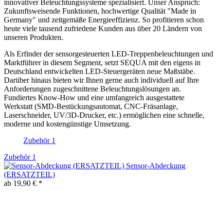
innovativer Beleuchtungssysteme spezialisiert. Unser Anspruch:
Zukunftsweisende Funktionen, hochwertige Qualität "Made in
Germany" und zeitgemäße Energieeffizienz. So profitieren schon
heute viele tausend zufriedene Kunden aus über 20 Ländern von
unseren Produkten.
Als Erfinder der sensorgesteuerten LED-Treppenbeleuchtungen und
Marktführer in diesem Segment, setzt SEQUA mit den eigens in
Deutschland entwickelten LED-Steuergeräten neue Maßstäbe.
Darüber hinaus bieten wir Ihnen gerne auch individuell auf Ihre
Anforderungen zugeschnittene Beleuchtungslösungen an.
Fundiertes Know-How und eine umfangreich ausgestattete
Werkstatt (SMD-Bestückungsautomat, CNC-Fräsanlage,
Laserschneider, UV/3D-Drucker, etc.) ermöglichen eine schnelle,
moderne und kostengünstige Umsetzung.
Zubehör
1
Zubehör
1
Sensor-Abdeckung
(ERSATZTEIL)
ab 19,90 € *