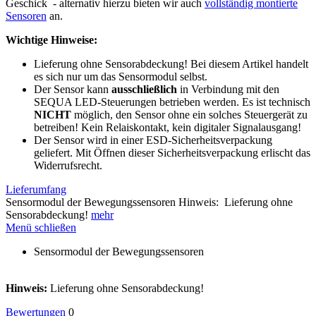
Geschick - alternativ hierzu bieten wir auch
vollständig montierte
Sensoren
an.
Wichtige Hinweise:
Lieferung ohne Sensorabdeckung! Bei diesem Artikel handelt
es sich nur um das Sensormodul selbst.
Der Sensor kann
ausschließlich
in Verbindung mit den
SEQUA LED-Steuerungen betrieben werden. Es ist technisch
NICHT
möglich, den Sensor ohne ein solches Steuergerät zu
betreiben! Kein Relaiskontakt, kein digitaler Signalausgang!
Der Sensor wird in einer ESD-Sicherheitsverpackung
geliefert. Mit Öffnen dieser Sicherheitsverpackung erlischt das
Widerrufsrecht.
Lieferumfang
Sensormodul der Bewegungssensoren Hinweis: Lieferung ohne
Sensorabdeckung!
mehr
Menü schließen
Sensormodul der Bewegungssensoren
Hinweis:
Lieferung ohne Sensorabdeckung!
Bewertungen
0