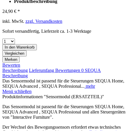
Produktbeschreibung
24,90 € *
inkl. MwSt.
zzgl. Versandkosten
Sofort versandfertig, Lieferzeit ca. 1-3 Werktage
In den
Warenkorb
Vergleichen
Merken
Bewerten
Beschreibung
Lieferumfang
Bewertungen
0
SEQUA
Beschreibung
Das Sensormodul ist passend für die Steuerungen SEQUA Home,
SEQUA Advanced , SEQUA Professional...
mehr
Menü schließen
Produktinformationen "Sensormodul (ERSATZTEIL)"
Das Sensormodul ist passend für die Steuerungen SEQUA Home,
SEQUA Advanced , SEQUA Professional und allen Steuergeräten
von "Interactive Furniture".
Der Wechsel des Bewegungssensors erfordert etwas technisches