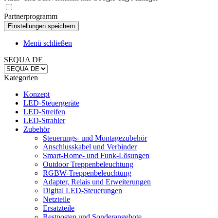
Partnerprogramm
Menü schließen
SEQUA DE
Kategorien
Konzept
LED-Steuergeräte
LED-Streifen
LED-Strahler
Zubehör
Steuerungs- und Montagezubehör
Anschlusskabel und Verbinder
Smart-Home- und Funk-Lösungen
Outdoor Treppenbeleuchtung
RGBW-Treppenbeleuchtung
Adapter, Relais und Erweiterungen
Digital LED-Steuerungen
Netzteile
Ersatzteile
Restposten und Sonderangebote