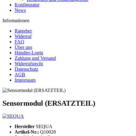
Konfigurator
News
Informationen
Ratgeber
Widerruf
FAQ
Über uns
Händler-Login
Zahlung und Versand
Widerrufsrecht
Datenschutz
AGB
Impressum
Sensormodul (ERSATZTEIL)
Hersteller
SEQUA
Artikel-Nr.:
Q10028