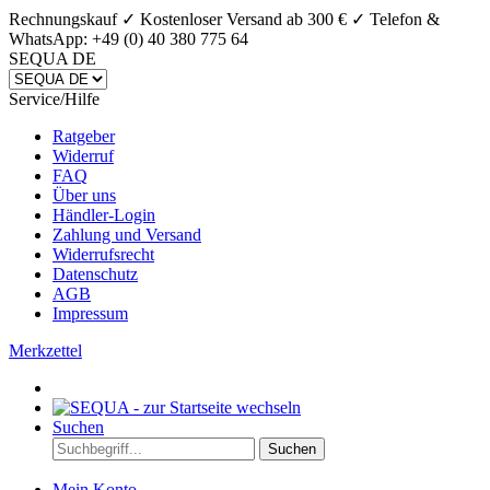
Rechnungskauf ✓ Kostenloser Versand ab 300 € ✓
Telefon &
WhatsApp: +49 (0) 40 380 775 64
SEQUA DE
Service/Hilfe
Ratgeber
Widerruf
FAQ
Über uns
Händler-Login
Zahlung und Versand
Widerrufsrecht
Datenschutz
AGB
Impressum
Merkzettel
Suchen
Suchen
Mein Konto