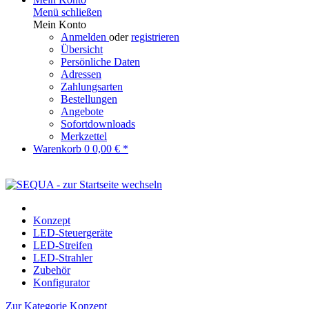
Menü schließen
Mein Konto
Anmelden
oder
registrieren
Übersicht
Persönliche Daten
Adressen
Zahlungsarten
Bestellungen
Angebote
Sofortdownloads
Merkzettel
Warenkorb
0
0,00 € *
Konzept
LED-Steuergeräte
LED-Streifen
LED-Strahler
Zubehör
Konfigurator
Zur Kategorie Konzept