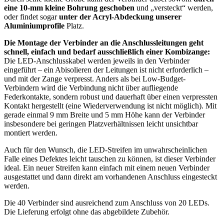
eine 10-mm kleine Bohrung geschoben
und „versteckt“ werden,
oder findet sogar
unter der Acryl-Abdeckung unserer
Aluminiumprofile
Platz.
Die Montage der Verbinder an die Anschlussleitungen geht
schnell, einfach und bedarf ausschließlich einer Kombizange:
Die LED-Anschlusskabel werden jeweils in den Verbinder
eingeführt – ein Abisolieren der Leitungen ist nicht erforderlich –
und mit der Zange verpresst. Anders als bei Low-Budget-
Verbindern wird die Verbindung nicht über aufliegende
Federkontakte, sondern robust und dauerhaft über einen verpressten
Kontakt hergestellt (eine Wiederverwendung ist nicht möglich). Mit
gerade einmal 9 mm Breite und 5 mm Höhe kann der Verbinder
insbesondere bei geringen Platzverhältnissen leicht unsichtbar
montiert werden.
Auch für den Wunsch, die LED-Streifen im unwahrscheinlichen
Falle eines Defektes leicht tauschen zu können, ist dieser Verbinder
ideal. Ein neuer Streifen kann einfach mit einem neuen Verbinder
ausgestattet und dann direkt am vorhandenen Anschluss eingesteckt
werden.
Die 40 Verbinder sind ausreichend zum Anschluss von 20 LEDs.
Die Lieferung erfolgt ohne das abgebildete Zubehör.