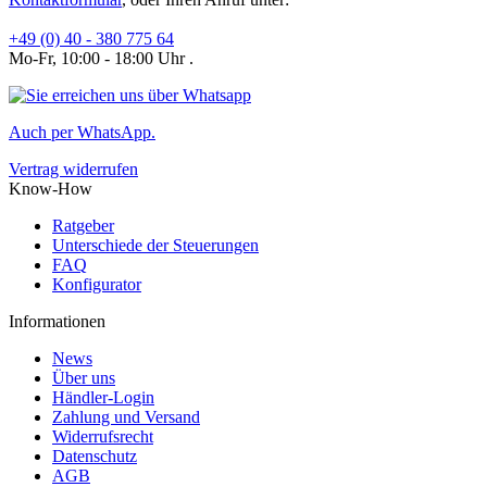
+49 (0) 40 - 380 775 64
Mo-Fr, 10:00 - 18:00 Uhr .
Auch per WhatsApp.
Vertrag widerrufen
Know-How
Ratgeber
Unterschiede der Steuerungen
FAQ
Konfigurator
Informationen
News
Über uns
Händler-Login
Zahlung und Versand
Widerrufsrecht
Datenschutz
AGB