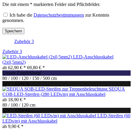
Die mit einem * markierten Felder sind Pflichtfelder.
Ich habe die
Datenschutzbestimmungen
zur Kenntnis
genommen.
Speichern
Zubehör
3
Zubehör
3
LED-Anschlusskabel
(2x0,5mm2)
ab 62,90 € *
69,80 € *
Unsere Empfehlung!
80 / 100 / 120 / 150 / 500 cm
24V - 4,0W/m
SEQUA
COB-LED-Streifen (280 LEDs/m) mit Anschlusskabel
ab 18,90 € *
80 / 100 / 120 cm
12V - 4,8W/m
LED-Streifen (60
LEDs/m) mit Anschlusskabel
ab 9,90 € *