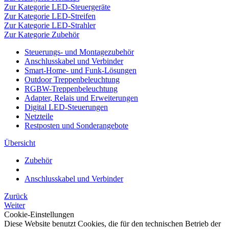
Zur Kategorie LED-Steuergeräte
Zur Kategorie LED-Streifen
Zur Kategorie LED-Strahler
Zur Kategorie Zubehör
Steuerungs- und Montagezubehör
Anschlusskabel und Verbinder
Smart-Home- und Funk-Lösungen
Outdoor Treppenbeleuchtung
RGBW-Treppenbeleuchtung
Adapter, Relais und Erweiterungen
Digital LED-Steuerungen
Netzteile
Restposten und Sonderangebote
Übersicht
Zubehör
Anschlusskabel und Verbinder
Zurück
Weiter
Cookie-Einstellungen
Diese Website benutzt Cookies, die für den technischen Betrieb der