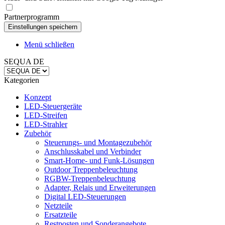
Partnerprogramm
Menü schließen
SEQUA DE
Kategorien
Konzept
LED-Steuergeräte
LED-Streifen
LED-Strahler
Zubehör
Steuerungs- und Montagezubehör
Anschlusskabel und Verbinder
Smart-Home- und Funk-Lösungen
Outdoor Treppenbeleuchtung
RGBW-Treppenbeleuchtung
Adapter, Relais und Erweiterungen
Digital LED-Steuerungen
Netzteile
Ersatzteile
Restposten und Sonderangebote