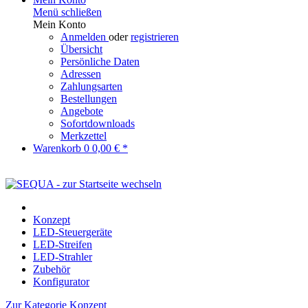
Menü schließen
Mein Konto
Anmelden
oder
registrieren
Übersicht
Persönliche Daten
Adressen
Zahlungsarten
Bestellungen
Angebote
Sofortdownloads
Merkzettel
Warenkorb
0
0,00 € *
Konzept
LED-Steuergeräte
LED-Streifen
LED-Strahler
Zubehör
Konfigurator
Zur Kategorie Konzept