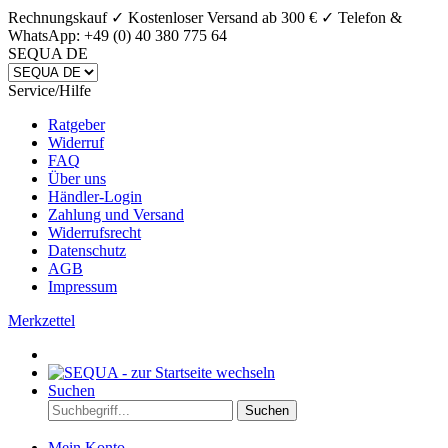
Rechnungskauf ✓ Kostenloser Versand ab 300 € ✓
Telefon &
WhatsApp: +49 (0) 40 380 775 64
SEQUA DE
Service/Hilfe
Ratgeber
Widerruf
FAQ
Über uns
Händler-Login
Zahlung und Versand
Widerrufsrecht
Datenschutz
AGB
Impressum
Merkzettel
Suchen
Suchen
Mein Konto