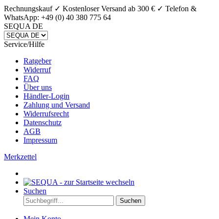
Rechnungskauf ✓ Kostenloser Versand ab 300 € ✓
Telefon &
WhatsApp: +49 (0) 40 380 775 64
SEQUA DE
Service/Hilfe
Ratgeber
Widerruf
FAQ
Über uns
Händler-Login
Zahlung und Versand
Widerrufsrecht
Datenschutz
AGB
Impressum
Merkzettel
Suchen
Suchen
Mein Konto