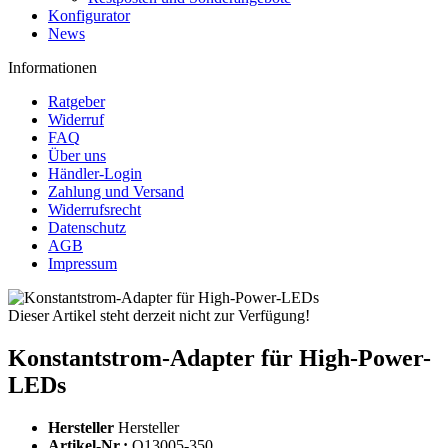
Konfigurator
News
Informationen
Ratgeber
Widerruf
FAQ
Über uns
Händler-Login
Zahlung und Versand
Widerrufsrecht
Datenschutz
AGB
Impressum
Dieser Artikel steht derzeit nicht zur Verfügung!
Konstantstrom-Adapter für High-Power-
LEDs
Hersteller
Hersteller
Artikel-Nr.:
Q13005-350