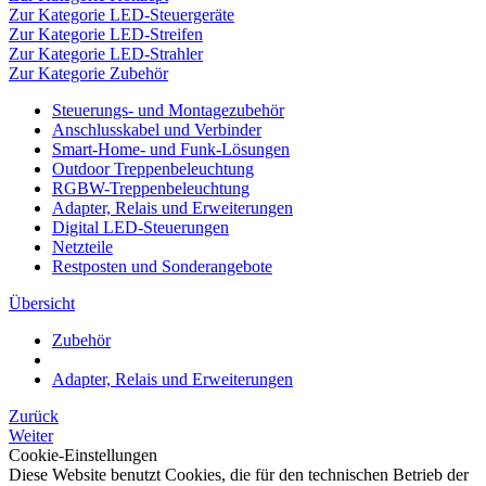
Zur Kategorie LED-Steuergeräte
Zur Kategorie LED-Streifen
Zur Kategorie LED-Strahler
Zur Kategorie Zubehör
Steuerungs- und Montagezubehör
Anschlusskabel und Verbinder
Smart-Home- und Funk-Lösungen
Outdoor Treppenbeleuchtung
RGBW-Treppenbeleuchtung
Adapter, Relais und Erweiterungen
Digital LED-Steuerungen
Netzteile
Restposten und Sonderangebote
Übersicht
Zubehör
Adapter, Relais und Erweiterungen
Zurück
Weiter
Cookie-Einstellungen
Diese Website benutzt Cookies, die für den technischen Betrieb der