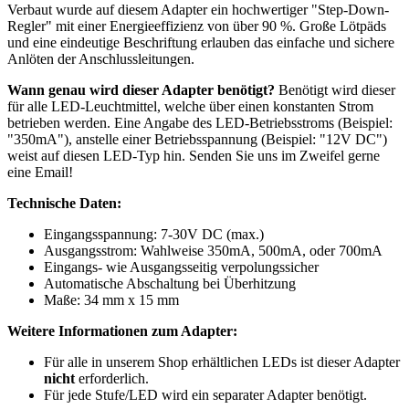
Verbaut wurde auf diesem Adapter ein hochwertiger "Step-Down-
Regler" mit einer Energieeffizienz von über 90 %. Große Lötpäds
und eine eindeutige Beschriftung erlauben das einfache und sichere
Anlöten der Anschlussleitungen.
Wann genau wird dieser Adapter benötigt?
Benötigt wird dieser
für alle LED-Leuchtmittel, welche über einen konstanten Strom
betrieben werden. Eine Angabe des LED-Betriebsstroms (Beispiel:
"350mA"), anstelle einer Betriebsspannung (Beispiel: "12V DC")
weist auf diesen LED-Typ hin. Senden Sie uns im Zweifel gerne
eine Email!
Technische Daten:
Eingangsspannung: 7-30V DC (max.)
Ausgangsstrom: Wahlweise 350mA, 500mA, oder 700mA
Eingangs- wie Ausgangsseitig verpolungssicher
Automatische Abschaltung bei Überhitzung
Maße: 34 mm x 15 mm
Weitere Informationen zum Adapter:
Für alle in unserem Shop erhältlichen LEDs ist dieser Adapter
nicht
erforderlich.
Für jede Stufe/LED wird ein separater Adapter benötigt.