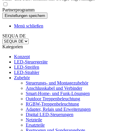
Partnerprogramm
Menü schließen
SEQUA DE
Kategorien
Konzept
LED-Steuergeräte
LED-Streifen
LED-Strahler
Zubehör
Steuerungs- und Montagezubehör
Anschlusskabel und Verbinder
Smart-Home- und Funk-Lösungen
Outdoor Treppenbeleuchtung
RGBW-Treppenbeleuchtung
Adapter, Relais und Erweiterungen
Digital LED-Steuerungen
Netzteile
Ersatzteile
Restposten und Sonderangebote