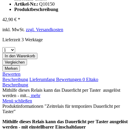
Artikel-Nr.:
Q10150
Produktbeschreibung
42,90 € *
inkl. MwSt.
zzgl. Versandkosten
Lieferzeit 3 Werktage
In den
Warenkorb
Vergleichen
Merken
Bewerten
Beschreibung
Lieferumfang
Bewertungen
0
Eltako
Beschreibung
Mithilfe dieses Relais kann das Dauerlicht per Taster ausgelöst
werden - mit...
mehr
Menü schließen
Produktinformationen "Zeitrelais für temporäres Dauerlicht per
Taster"
Mithilfe dieses Relais kann das Dauerlicht per Taster
ausgelöst
werden - mit einstellbarer Einschaltdauer