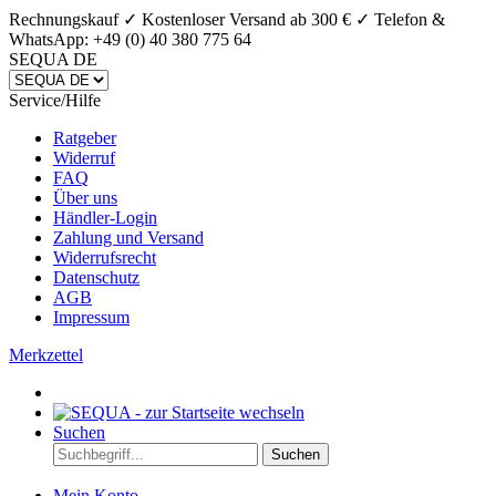
Rechnungskauf ✓ Kostenloser Versand ab 300 € ✓
Telefon &
WhatsApp: +49 (0) 40 380 775 64
SEQUA DE
Service/Hilfe
Ratgeber
Widerruf
FAQ
Über uns
Händler-Login
Zahlung und Versand
Widerrufsrecht
Datenschutz
AGB
Impressum
Merkzettel
Suchen
Suchen
Mein Konto