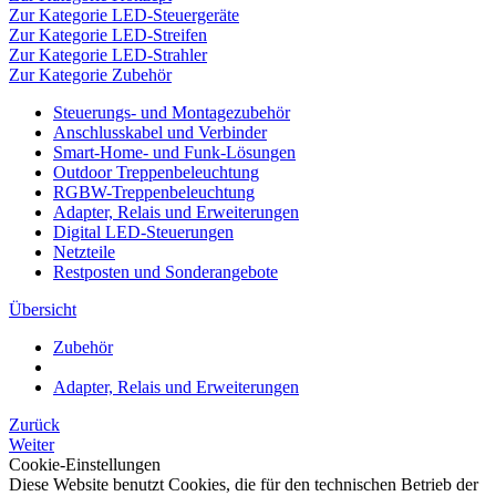
Zur Kategorie LED-Steuergeräte
Zur Kategorie LED-Streifen
Zur Kategorie LED-Strahler
Zur Kategorie Zubehör
Steuerungs- und Montagezubehör
Anschlusskabel und Verbinder
Smart-Home- und Funk-Lösungen
Outdoor Treppenbeleuchtung
RGBW-Treppenbeleuchtung
Adapter, Relais und Erweiterungen
Digital LED-Steuerungen
Netzteile
Restposten und Sonderangebote
Übersicht
Zubehör
Adapter, Relais und Erweiterungen
Zurück
Weiter
Cookie-Einstellungen
Diese Website benutzt Cookies, die für den technischen Betrieb der