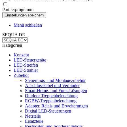
Partnerprogramm
Menü schließen
SEQUA DE
Kategorien
Konzept
LED-Steuergeräte
LED-Streifen
LED-Strahler
Zubehör
Steuerungs- und Montagezubehör
Anschlusskabel und Verbinder
Smart-Home- und Funk-Lösungen
Outdoor Treppenbeleuchtung
RGBW-Treppenbeleuchtung
Adapter, Relais und Erweiterungen
Digital LED-Steuerungen
Netzteile
Ersatzteile
Restposten und Sonderangebote