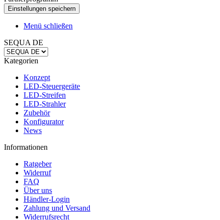
Menü schließen
SEQUA DE
Kategorien
Konzept
LED-Steuergeräte
LED-Streifen
LED-Strahler
Zubehör
Konfigurator
News
Informationen
Ratgeber
Widerruf
FAQ
Über uns
Händler-Login
Zahlung und Versand
Widerrufsrecht