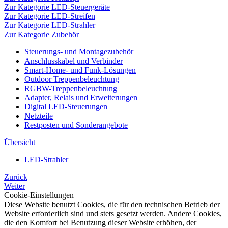
Zur Kategorie LED-Steuergeräte
Zur Kategorie LED-Streifen
Zur Kategorie LED-Strahler
Zur Kategorie Zubehör
Steuerungs- und Montagezubehör
Anschlusskabel und Verbinder
Smart-Home- und Funk-Lösungen
Outdoor Treppenbeleuchtung
RGBW-Treppenbeleuchtung
Adapter, Relais und Erweiterungen
Digital LED-Steuerungen
Netzteile
Restposten und Sonderangebote
Übersicht
LED-Strahler
Zurück
Weiter
Cookie-Einstellungen
Diese Website benutzt Cookies, die für den technischen Betrieb der
Website erforderlich sind und stets gesetzt werden. Andere Cookies,
die den Komfort bei Benutzung dieser Website erhöhen, der