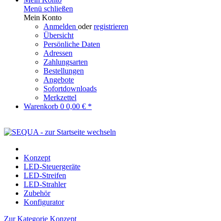
Menü schließen
Mein Konto
Anmelden
oder
registrieren
Übersicht
Persönliche Daten
Adressen
Zahlungsarten
Bestellungen
Angebote
Sofortdownloads
Merkzettel
Warenkorb
0
0,00 € *
Konzept
LED-Steuergeräte
LED-Streifen
LED-Strahler
Zubehör
Konfigurator
Zur Kategorie Konzept