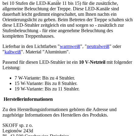
bei 10 Stufen die LED-Kanäle 11 bis 15) für die zusätzliche,
allgemeine Beleuchtung der Treppe. Diese LED-Kanäle sind
dauerhaft leicht gedimmt eingeschaltet, um Ihnen nachts ein
Orientierungslicht zu geben. Beim Betreten der Treppe schalten sich
diese LED-Strahler zeitgleich ein und sorgen so - zusätzlich zur
Stufenbeleuchtung - für eine angenehme Beleuchtung des
kompletten Treppenhauses.
Lieferbar in den Lichtfarben "
warmweiß
", "
neutralweiß
" oder
"
kaltweiß
". Material "Aluminium".
Passend für diesen LED-Strahler ist ein
10 V-Netzteil
mit folgender
Leistung:
7 W-Variante: Bis zu 4 Strahler.
15 W-Variante: Bis zu 8 Strahler.
19 W-Variante: Bis zu 11 Strahler.
Herstellerinformationen
Zu den Herstellungsinformationen gehören die Adresse und
zugehörige Informationen des Herstellers des Produkts.
SKOFF sp. z o.
Legionów 243d