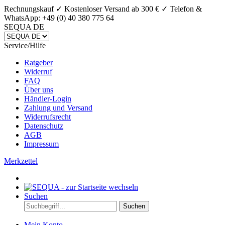
Rechnungskauf ✓ Kostenloser Versand ab 300 € ✓
Telefon &
WhatsApp: +49 (0) 40 380 775 64
SEQUA DE
Service/Hilfe
Ratgeber
Widerruf
FAQ
Über uns
Händler-Login
Zahlung und Versand
Widerrufsrecht
Datenschutz
AGB
Impressum
Merkzettel
Suchen
Suchen
Mein Konto