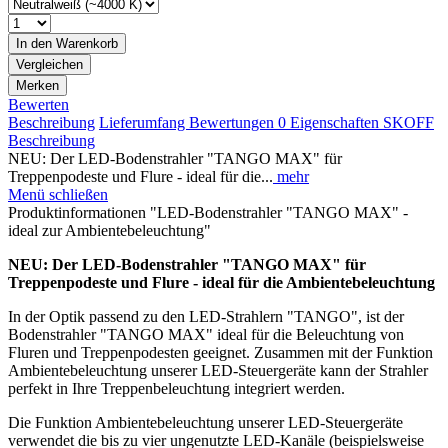
In den
Warenkorb
Vergleichen
Merken
Bewerten
Beschreibung
Lieferumfang
Bewertungen
0
Eigenschaften
SKOFF
Beschreibung
NEU: Der LED-Bodenstrahler "TANGO MAX" für
Treppenpodeste und Flure - ideal für die...
mehr
Menü schließen
Produktinformationen "LED-Bodenstrahler "TANGO MAX" -
ideal zur Ambientebeleuchtung"
NEU: Der LED-Bodenstrahler "TANGO MAX" für
Treppenpodeste und Flure - ideal für die Ambientebeleuchtung
In der Optik passend zu den LED-Strahlern "TANGO", ist der
Bodenstrahler "TANGO MAX" ideal für die Beleuchtung von
Fluren und Treppenpodesten geeignet. Zusammen mit der Funktion
Ambientebeleuchtung unserer LED-Steuergeräte kann der Strahler
perfekt in Ihre Treppenbeleuchtung integriert werden.
Die Funktion Ambientebeleuchtung unserer LED-Steuergeräte
verwendet die bis zu vier ungenutzte LED-Kanäle (beispielsweise