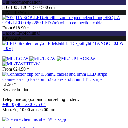
Our recommendation!
80 / 100 / 120 / 150 / 500 cm
24V - 4.8W/m
SEQUA
COB LED strip (280 LEDs/m) with a connection cable
From €18.90 *
Unsere Empfehlung!
10V/0,8W
LED spotlight "TANGO" 0,8W
[10V]
From €24.90 *
Connector clip for 0.5mm2 cables and 8mm LED strips
€1.50 *
Service hotline
Telephone support and counselling under::
+49 (0) 40 - 380 775 64
Mon-Fri, 10:00 am - 6:00 pm