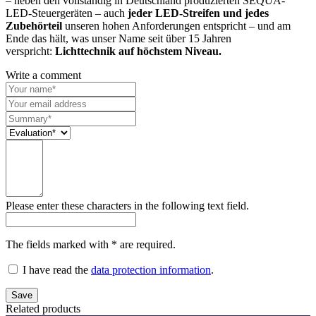
– neben den vollständig in Deutschland produzierten SEQUA-
LED-Steuergeräten – auch
jeder LED-Streifen und jedes
Zubehörteil
unseren hohen Anforderungen entspricht – und am
Ende das hält, was unser Name seit über 15 Jahren
verspricht:
Lichttechnik auf höchstem Niveau.
Write a comment
Please enter these characters in the following text field.
The fields marked with * are required.
I have read the
data protection information
.
Related products