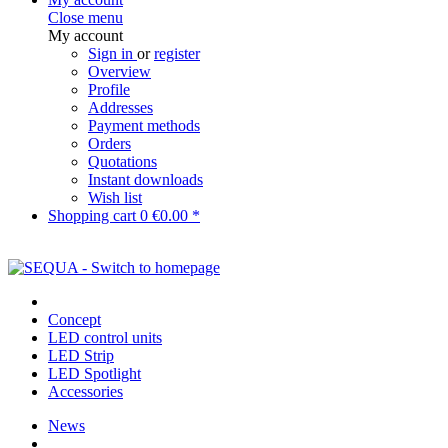
Close menu
My account
Sign in
or
register
Overview
Profile
Addresses
Payment methods
Orders
Quotations
Instant downloads
Wish list
Shopping cart
0
€0.00 *
Concept
LED control units
LED Strip
LED Spotlight
Accessories
News