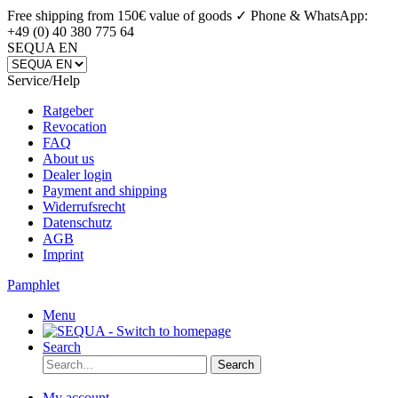
Free shipping from 150€ value of goods ✓
Phone & WhatsApp:
+49 (0) 40 380 775 64
SEQUA EN
Service/Help
Ratgeber
Revocation
FAQ
About us
Dealer login
Payment and shipping
Widerrufsrecht
Datenschutz
AGB
Imprint
Pamphlet
Menu
Search
Search
My account