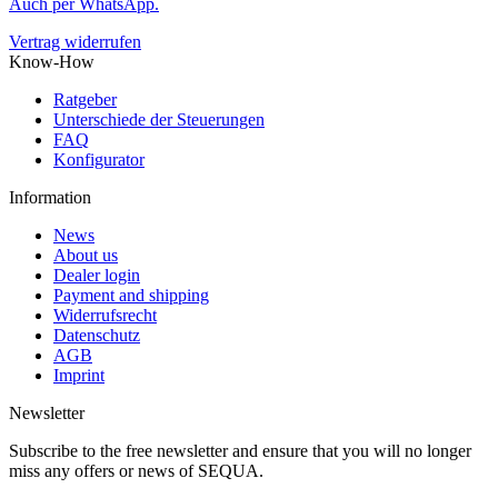
Auch per WhatsApp.
Vertrag widerrufen
Know-How
Ratgeber
Unterschiede der Steuerungen
FAQ
Konfigurator
Information
News
About us
Dealer login
Payment and shipping
Widerrufsrecht
Datenschutz
AGB
Imprint
Newsletter
Subscribe to the free newsletter and ensure that you will no longer
miss any offers or news of SEQUA.