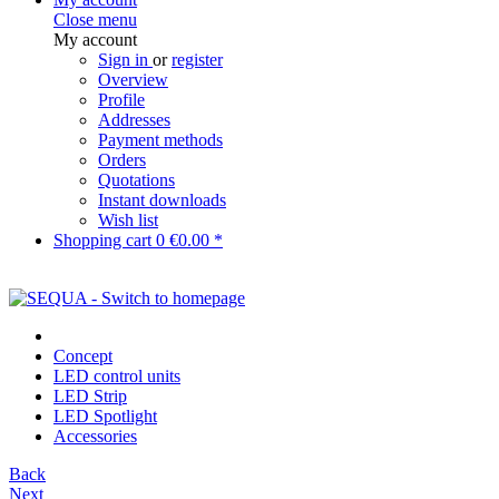
Close menu
My account
Sign in
or
register
Overview
Profile
Addresses
Payment methods
Orders
Quotations
Instant downloads
Wish list
Shopping cart
0
€0.00 *
Concept
LED control units
LED Strip
LED Spotlight
Accessories
Back
Next