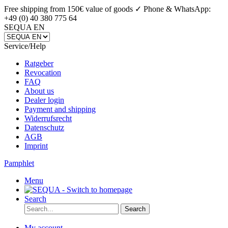
Free shipping from 150€ value of goods ✓
Phone & WhatsApp:
+49 (0) 40 380 775 64
SEQUA EN
Service/Help
Ratgeber
Revocation
FAQ
About us
Dealer login
Payment and shipping
Widerrufsrecht
Datenschutz
AGB
Imprint
Pamphlet
Menu
Search
Search
My account