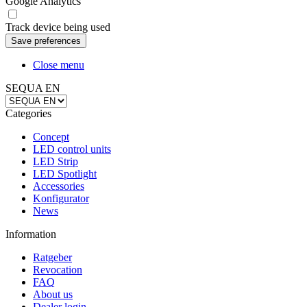
Google Analytics
Track device being used
Close menu
SEQUA EN
Categories
Concept
LED control units
LED Strip
LED Spotlight
Accessories
Konfigurator
News
Information
Ratgeber
Revocation
FAQ
About us
Dealer login