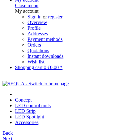
Close menu
My account
Sign in
or
register
Overview
Profile
Addresses
Payment methods
Orders
Quotations
Instant downloads
Wish list
Shopping cart
0
€0.00 *
Concept
LED control units
LED Strip
LED Spotlight
Accessories
Back
Next