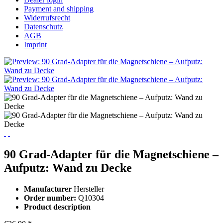
Payment and shipping
Widerrufsrecht
Datenschutz
AGB
Imprint
90 Grad-Adapter für die Magnetschiene –
Aufputz: Wand zu Decke
Manufacturer
Hersteller
Order number:
Q10304
Product description