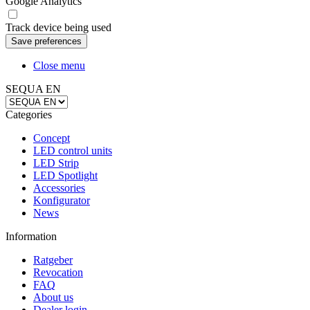
Google Analytics
Track device being used
Close menu
SEQUA EN
Categories
Concept
LED control units
LED Strip
LED Spotlight
Accessories
Konfigurator
News
Information
Ratgeber
Revocation
FAQ
About us
Dealer login