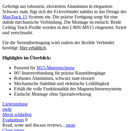
Gefertigt aus robustem, eloxiertem Aluminium in elegantem
Schwarz matt, fügt sich der Eckverbinder nahtlos in das Design des
MagTrack 15
Systems ein. Die präzise Fertigung sorgt für eine
stabile mechanische Verbindung. Die Montage ist einfach: Beide
Ceiling Track-Profile werden in den L90N-MS15 eingesetzt, fixiert
und verschraubt.
Für die Stromübertragung wird zudem der flexible Verbinder
benötigt:
Hier erhältlich
.
Highlights im Überblick:
Passend für
M15-Magnetschiene
90°-Innenverbindung für präzise Raumübergänge
Robustes Aluminium, schwarz matt eloxiert
Mechanische Stabilität und elektrische Leitfähigkeit
Erhält die volle Funktionalität des Magnetschienensystems
Einfache Montage ohne Spezialwerkzeug
Lieferumfang
mehr
Menü schließen
Evaluations
0
Read, write and discuss reviews...
more
Close menu