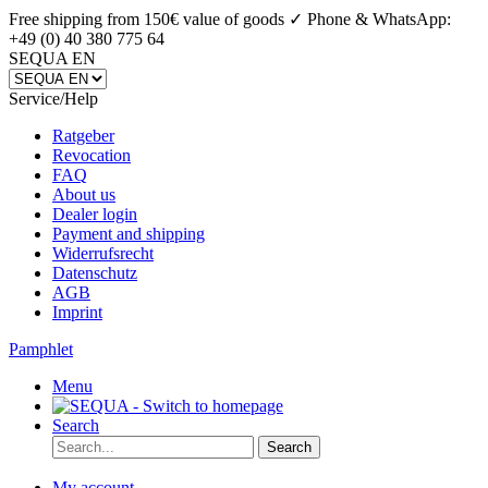
Free shipping from 150€ value of goods ✓
Phone & WhatsApp:
+49 (0) 40 380 775 64
SEQUA EN
Service/Help
Ratgeber
Revocation
FAQ
About us
Dealer login
Payment and shipping
Widerrufsrecht
Datenschutz
AGB
Imprint
Pamphlet
Menu
Search
Search
My account