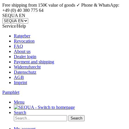
Free shipping from 150€ value of goods ✓
Phone & WhatsApp:
+49 (0) 40 380 775 64
SEQUA EN
Service/Help
Ratgeber
Revocation
FAQ
About us
Dealer login
Payment and shipping
Widerrufsrecht
Datenschutz
AGB
Imprint
Pamphlet
Menu
Search
Search
My account