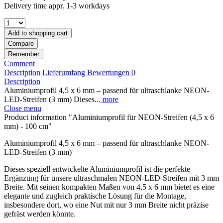
Delivery time appr. 1-3 workdays
Add to
shopping cart
Compare
Remember
Comment
Description
Lieferumfang
Bewertungen
0
Description
Aluminiumprofil 4,5 x 6 mm – passend für ultraschlanke NEON-
LED-Streifen (3 mm) Dieses...
more
Close menu
Product information "Aluminiumprofil für NEON-Streifen (4,5 x 6
mm) - 100 cm"
Aluminiumprofil 4,5 x 6 mm – passend für ultraschlanke NEON-
LED-Streifen (3 mm)
Dieses speziell entwickelte Aluminiumprofil ist die perfekte
Ergänzung für unsere ultraschmalen NEON-LED-Streifen mit 3 mm
Breite. Mit seinen kompakten Maßen von 4,5 x 6 mm bietet es eine
elegante und zugleich praktische Lösung für die Montage,
insbesondere dort, wo eine Nut mit nur 3 mm Breite nicht präzise
gefräst werden könnte.