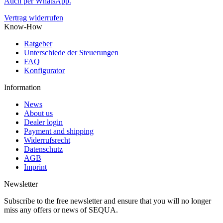
Auch per WhatsApp.
Vertrag widerrufen
Know-How
Ratgeber
Unterschiede der Steuerungen
FAQ
Konfigurator
Information
News
About us
Dealer login
Payment and shipping
Widerrufsrecht
Datenschutz
AGB
Imprint
Newsletter
Subscribe to the free newsletter and ensure that you will no longer
miss any offers or news of SEQUA.