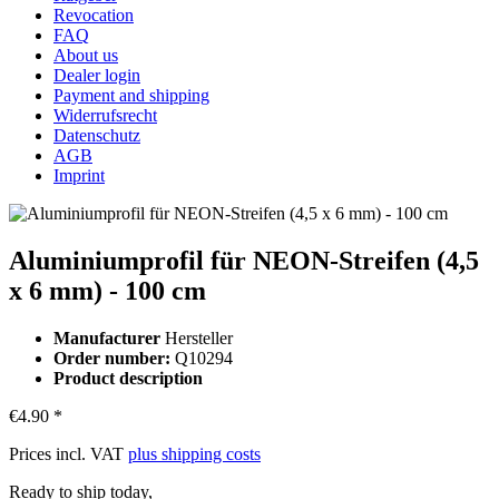
Revocation
FAQ
About us
Dealer login
Payment and shipping
Widerrufsrecht
Datenschutz
AGB
Imprint
Aluminiumprofil für NEON-Streifen (4,5
x 6 mm) - 100 cm
Manufacturer
Hersteller
Order number:
Q10294
Product description
€4.90 *
Prices incl. VAT
plus shipping costs
Ready to ship today,