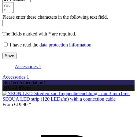
Please enter these characters in the following text field.
The fields marked with * are required.
I have read the
data protection information
.
Save
Accessories
1
Accessories
1
Our recommendation!
24V - 4.8W/m
SEQUA LED strip (120 LEDs/m) with a connection cable
From €19.90 *