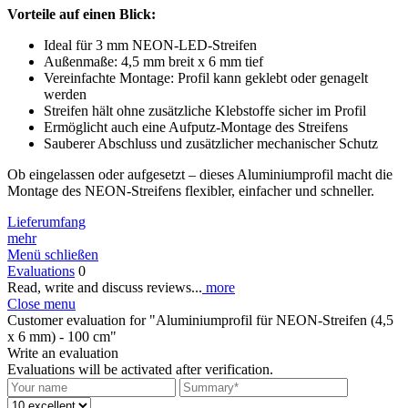
Vorteile auf einen Blick:
Ideal für 3 mm NEON-LED-Streifen
Außenmaße: 4,5 mm breit x 6 mm tief
Vereinfachte Montage: Profil kann geklebt oder genagelt
werden
Streifen hält ohne zusätzliche Klebstoffe sicher im Profil
Ermöglicht auch eine Aufputz-Montage des Streifens
Sauberer Abschluss und zusätzlicher mechanischer Schutz
Ob eingelassen oder aufgesetzt – dieses Aluminiumprofil macht die
Montage des NEON-Streifens flexibler, einfacher und schneller.
Lieferumfang
mehr
Menü schließen
Evaluations
0
Read, write and discuss reviews...
more
Close menu
Customer evaluation for "Aluminiumprofil für NEON-Streifen (4,5
x 6 mm) - 100 cm"
Write an evaluation
Evaluations will be activated after verification.