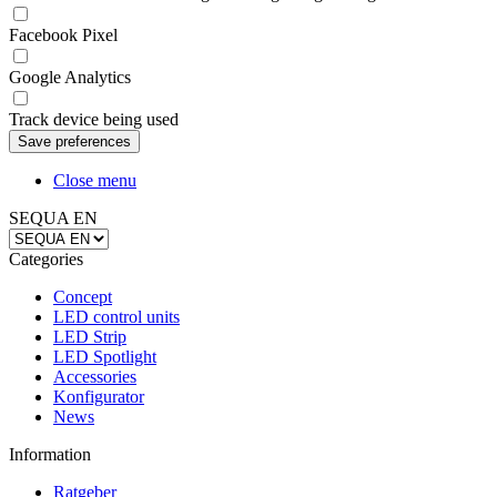
Facebook Pixel
Google Analytics
Track device being used
Close menu
SEQUA EN
Categories
Concept
LED control units
LED Strip
LED Spotlight
Accessories
Konfigurator
News
Information
Ratgeber