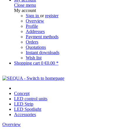
Close menu
My account
Sign in
or
register
Overview
Profile
Addresses
Payment methods
Orders
Quotations
Instant downloads
Wish list
Shopping cart
0
€0.00 *
Concept
LED control units
LED Strip
LED Spotlight
Accessories
Overview